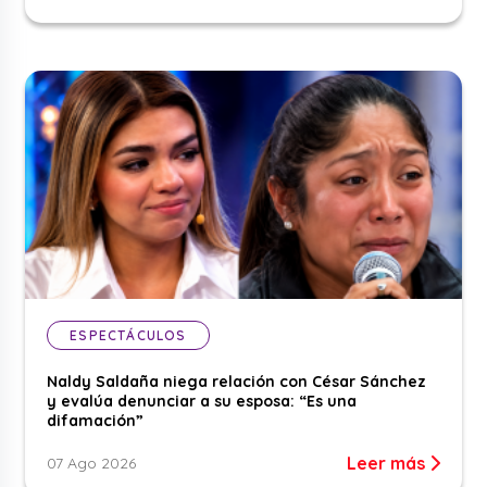
ESPECTÁCULOS
Naldy Saldaña niega relación con César Sánchez
y evalúa denunciar a su esposa: “Es una
difamación”
Leer más
07 Ago 2026