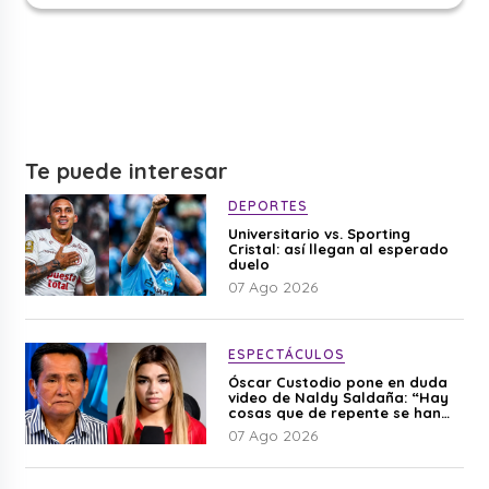
Te puede interesar
DEPORTES
Universitario vs. Sporting
Cristal: así llegan al esperado
duelo
07 Ago 2026
ESPECTÁCULOS
Óscar Custodio pone en duda
video de Naldy Saldaña: “Hay
cosas que de repente se han
editado”
07 Ago 2026