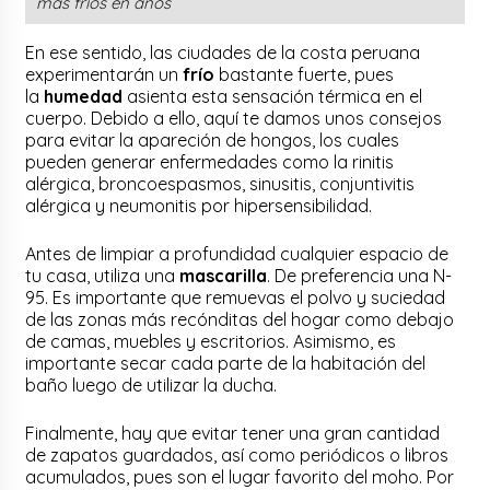
más fríos en años
En ese sentido, las ciudades de la costa peruana
experimentarán un
frío
bastante fuerte, pues
la
humedad
asienta esta sensación térmica en el
cuerpo. Debido a ello, aquí te damos unos consejos
para evitar la apareción de hongos, los cuales
pueden generar enfermedades como la rinitis
alérgica, broncoespasmos, sinusitis, conjuntivitis
alérgica y neumonitis por hipersensibilidad.
Antes de limpiar a profundidad cualquier espacio de
tu casa, utiliza una
mascarilla
. De preferencia una N-
95. Es importante que remuevas el polvo y suciedad
de las zonas más recónditas del hogar como debajo
de camas, muebles y escritorios. Asimismo, es
importante secar cada parte de la habitación del
baño luego de utilizar la ducha.
Finalmente, hay que evitar tener una gran cantidad
de zapatos guardados, así como periódicos o libros
acumulados, pues son el lugar favorito del moho. Por