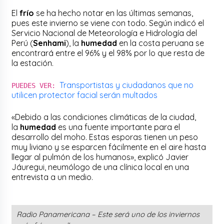
El
frío
se ha hecho notar en las últimas semanas,
pues este invierno se viene con todo. Según indicó el
Servicio Nacional de Meteorología e Hidrología del
Perú (
Senhami
), la
humedad
en la costa peruana se
encontrará entre el 96% y el 98% por lo que resta de
la estación.
Transportistas y ciudadanos que no
PUEDES VER:
utilicen protector facial serán multados
«Debido a las condiciones climáticas de la ciudad,
la
humedad
es una fuente importante para el
desarrollo del moho. Estas esporas tienen un peso
muy liviano y se esparcen fácilmente en el aire hasta
llegar al pulmón de los humanos», explicó Javier
Jáuregui, neumólogo de una clínica local en una
entrevista a un medio.
Radio Panamericana – Este será uno de los inviernos