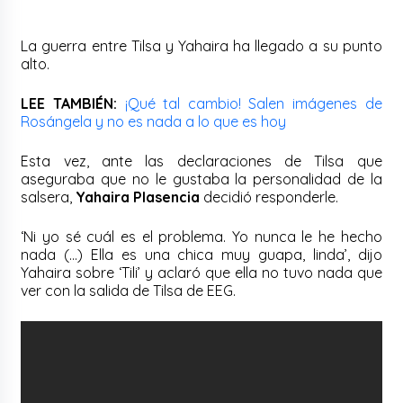
La guerra entre Tilsa y Yahaira ha llegado a su punto
alto.
LEE TAMBIÉN:
¡Qué tal cambio! Salen imágenes de
Rosángela y no es nada a lo que es hoy
Esta vez, ante las declaraciones de Tilsa que
aseguraba que no le gustaba la personalidad de la
salsera,
Yahaira Plasencia
decidió responderle.
‘Ni yo sé cuál es el problema. Yo nunca le he hecho
nada (…) Ella es una chica muy guapa, linda’, dijo
Yahaira sobre ‘Tili’ y aclaró que ella no tuvo nada que
ver con la salida de Tilsa de EEG.