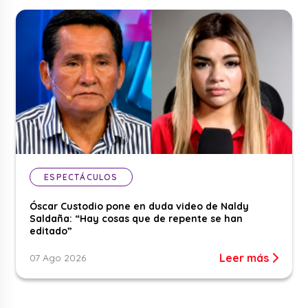
ESPECTÁCULOS
Óscar Custodio pone en duda video de Naldy
Saldaña: “Hay cosas que de repente se han
editado”
Leer más
07 Ago 2026