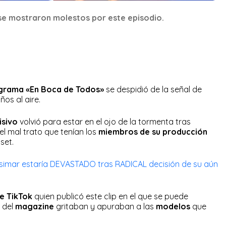
 se mostraron molestos por este episodio.
rama «En Boca de Todos»
se despidió de la señal de
ños al aire.
isivo
volvió para estar en el ojo de la tormenta tras
 el mal trato que tenían los
miembros de su producción
 set.
osimar estaría DEVASTADO tras RADICAL decisión de su aún
de TikTok
quien publicó este clip en el que se puede
 del
magazine
gritaban y apuraban a las
modelos
que