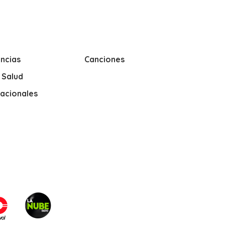
ncias
Canciones
y Salud
nacionales