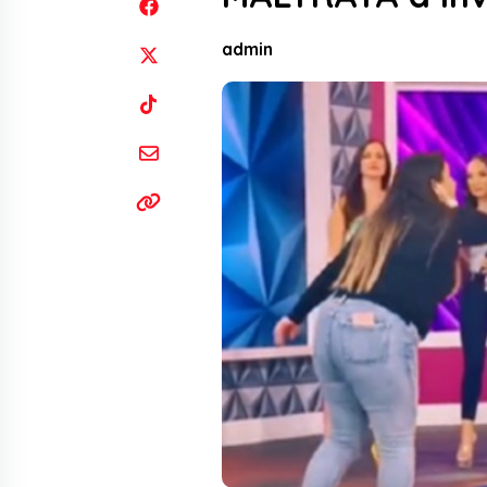
admin