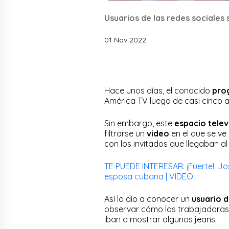
Usuarios de las redes sociales
01 Nov 2022
Hace unos días, el conocido
prog
América TV luego de casi cinco a
Sin embargo, este
espacio telev
filtrarse un
video
en el que se ve
con los invitados que llegaban al
TE PUEDE INTERESAR: ¡Fuerte!: J
esposa cubana | VIDEO
Así lo dio a conocer un
usuario 
observar cómo las trabajadoras
iban a mostrar algunos jeans.