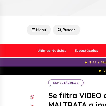
Menú
Buscar
Últimas Noticias
Espectáculos
TIPS Y SA
V
ESPECTÁCULOS
Se filtra VIDE
MALTRATA a inv