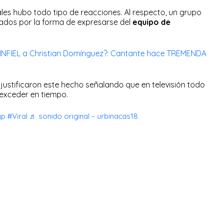
ales hubo todo tipo de reacciones. Al respecto, un grupo
ados por la forma de expresarse del
equipo de
 INFIEL a Christian Domínguez?: Cantante hace TREMENDA
s
justificaron este hecho señalando que en televisión todo
exceder en tiempo.
yp
#Viral
♬ sonido original – urbinacas18