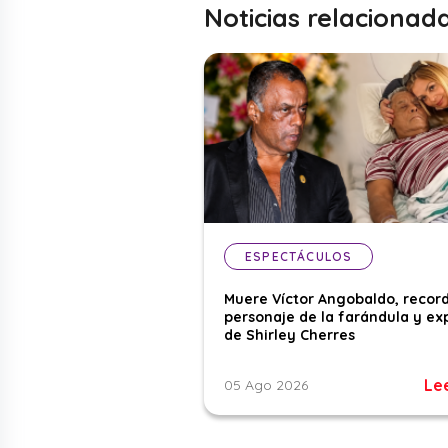
Noticias relacionad
ESPECTÁCULOS
Muere Víctor Angobaldo, recor
personaje de la farándula y ex
de Shirley Cherres
Le
05 Ago 2026