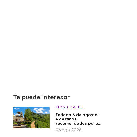
Te puede interesar
TIPS Y SALUD
Feriado 6 de agosto:
4 destinos
recomendados para
disfrutar el descanso
06 Ago 2026