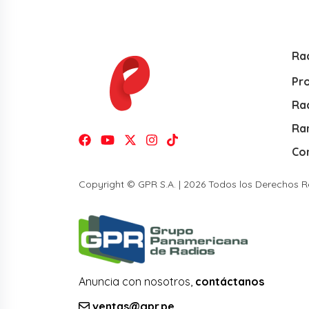
Ra
Pr
Rad
Ra
Co
Copyright © GPR S.A. | 2026 Todos los Derechos 
Anuncia con nosotros,
contáctanos
ventas@gpr.pe