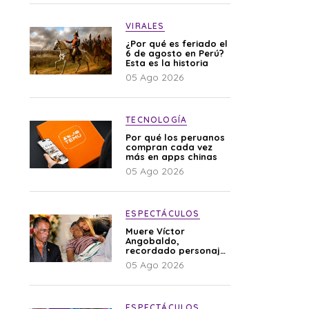
VIRALES
¿Por qué es feriado el
6 de agosto en Perú?
Esta es la historia
05 Ago 2026
TECNOLOGÍA
Por qué los peruanos
compran cada vez
más en apps chinas
05 Ago 2026
ESPECTÁCULOS
Muere Víctor
Angobaldo,
recordado personaje
de la farándula y
05 Ago 2026
expareja de Shirley
Cherres
ESPECTÁCULOS