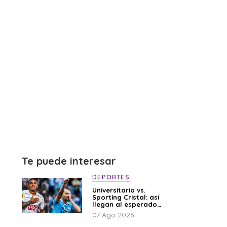
Te puede interesar
DEPORTES
Universitario vs.
Sporting Cristal: así
llegan al esperado
duelo
07 Ago 2026