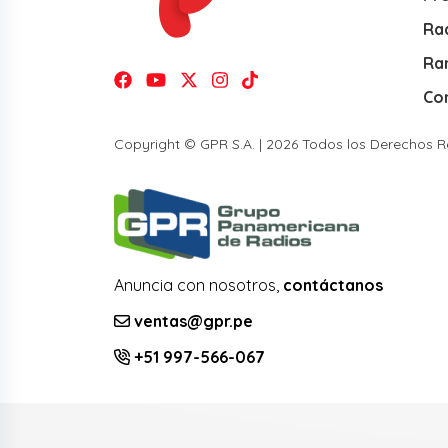
Rad
Ra
Co
Copyright © GPR S.A. | 2026 Todos los Derechos 
Anuncia con nosotros,
contáctanos
ventas@gpr.pe
+51 997-566-067