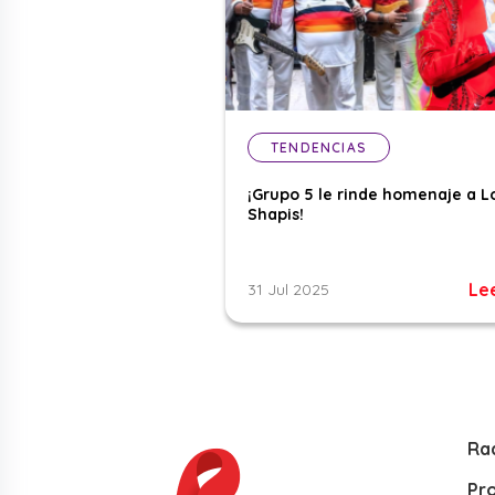
TENDENCIAS
¡Grupo 5 le rinde homenaje a L
Shapis!
Le
31 Jul 2025
Ra
Pr