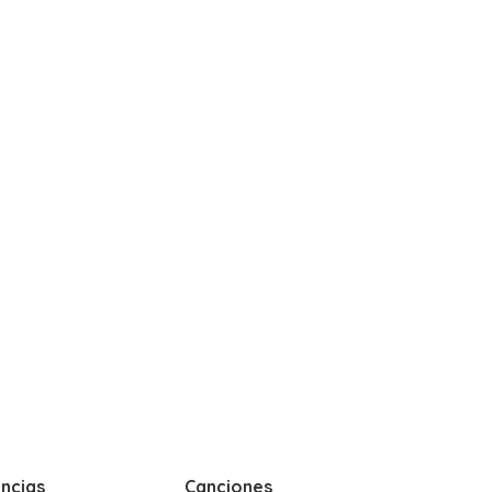
ncias
Canciones