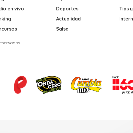
io en vivo
Deportes
Tips 
nking
Actualidad
Inter
ncursos
Salsa
Reservados.