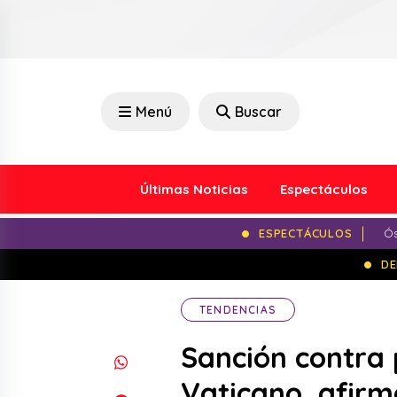
Menú
Buscar
Últimas Noticias
Espectáculos
ESPECTÁCULOS
Ós
DE
TENDENCIAS
Sanción contra 
Vaticano, afir