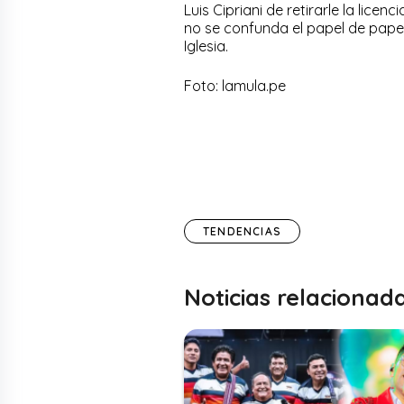
Luis Cipriani de retirarle la lice
no se confunda el papel de papel
Iglesia.
Foto: lamula.pe
TENDENCIAS
Noticias relacionad