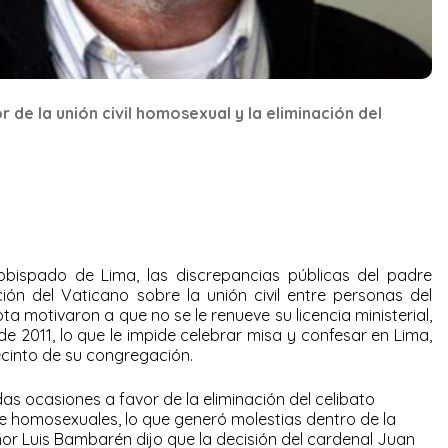
 de la unión civil homosexual y la eliminación del
obispado de Lima, las discrepancias públicas del padre
ón del Vaticano sobre la unión civil entre personas del
a motivaron a que no se le renueve su licencia ministerial,
 de 2011, lo que le impide celebrar misa y confesar en Lima,
ecinto de su congregación.
as ocasiones a favor de la eliminación del celibato
tre homosexuales, lo que generó molestias dentro de la
eñor Luis Bambarén dijo que la decisión del cardenal Juan