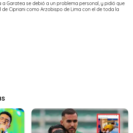
ncia a Garatea se debió a un problema personal, y pidió que
 de Cipriani como Arzobispo de Lima con el de toda la
as