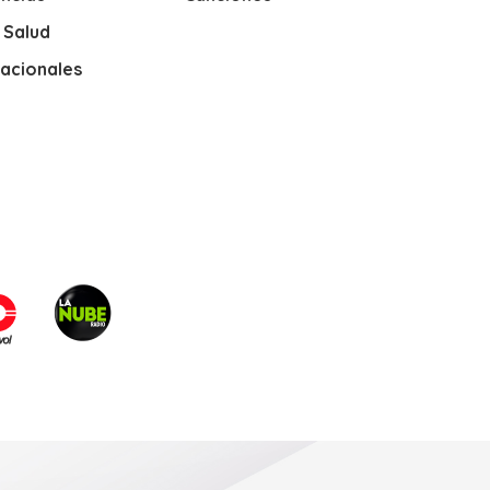
y Salud
nacionales