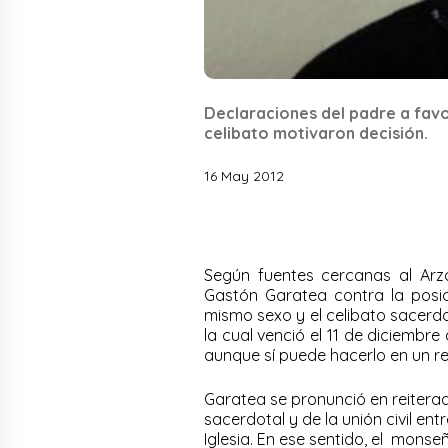
Declaraciones del padre a favor
celibato motivaron decisión.
16 May 2012
Según fuentes cercanas al Arz
Gastón Garatea contra la posici
mismo sexo y el celibato sacerdot
la cual venció el 11 de diciembre
aunque sí puede hacerlo en un r
Garatea se pronunció en reiterad
sacerdotal y de la unión civil en
Iglesia. En ese sentido, el mons