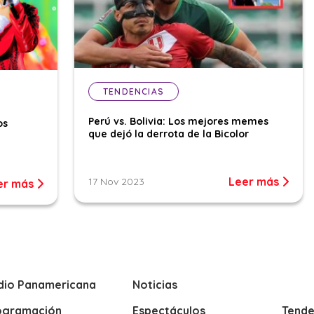
TENDENCIAS
Perú vs. Bolivia: Los mejores memes
os
que dejó la derrota de la Bicolor
Leer más
17 Nov 2023
er más
dio Panamericana
Noticias
ogramación
Espectáculos
Tende