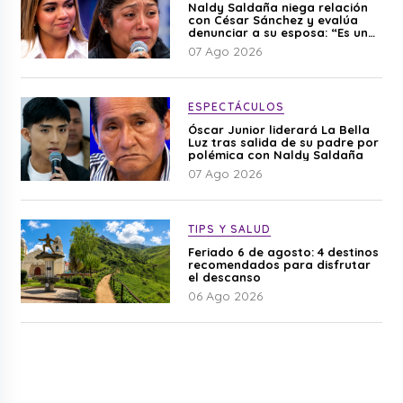
Naldy Saldaña niega relación
con César Sánchez y evalúa
denunciar a su esposa: “Es una
difamación”
07 Ago 2026
ESPECTÁCULOS
Óscar Junior liderará La Bella
Luz tras salida de su padre por
polémica con Naldy Saldaña
07 Ago 2026
TIPS Y SALUD
Feriado 6 de agosto: 4 destinos
recomendados para disfrutar
el descanso
06 Ago 2026