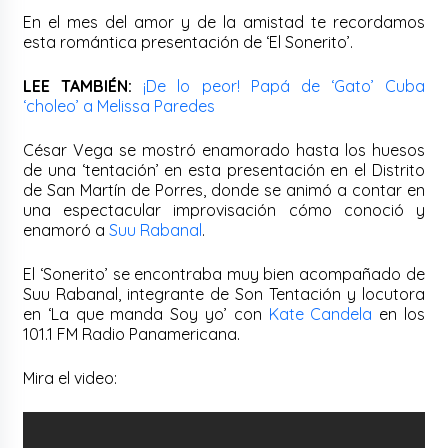
En el mes del amor y de la amistad te recordamos
esta romántica presentación de ‘El Sonerito’.
LEE TAMBIÉN:
¡De lo peor! Papá de ‘Gato’ Cuba
‘choleo’ a Melissa Paredes
César Vega se mostró enamorado hasta los huesos
de una ‘tentación’ en esta presentación en el Distrito
de San Martín de Porres, donde se animó a contar en
una espectacular improvisación cómo conoció y
enamoró a
Suu Rabanal
.
El ‘Sonerito’ se encontraba muy bien acompañado de
Suu Rabanal, integrante de Son Tentación y locutora
en ‘La que manda Soy yo’ con
Kate Candela
en los
101.1 FM Radio Panamericana.
Mira el video: