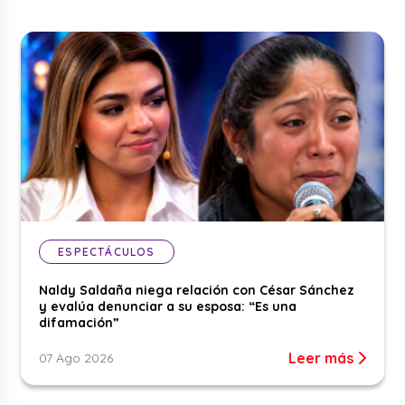
ESPECTÁCULOS
Naldy Saldaña niega relación con César Sánchez
y evalúa denunciar a su esposa: “Es una
difamación”
Leer más
07 Ago 2026