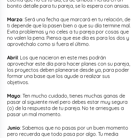
bonito detalle para tu pareja, se lo espera con ansias.
Marzo
: Será una fecha que marcará en tu relación, de
ti depende que la pasen bien o que su día termine mal.
Evita problemas y no celes a tu pareja por cosas que
no valen la pena. Piensa que ese día es para los dos y
aprovéchalo como si fuera el último.
Abril
: Los que nacieron en este mes podrán
aprovechar este día para hacer planes con su pareja,
los proyectos deben planearse desde ya, para poder
formar una base que los ayude a realizar sus
objetivos.
Mayo
: Ten mucho cuidado, tienes muchas ganas de
pasar al siguiente nivel pero debes estar muy segura
(o) de la respuesta de tu pareja. No te arriesgues a
pasar un mal momento.
Junio
: Sabemos que no pasas por un buen momento
pero recuerda que todo pasa por algo. Tu media