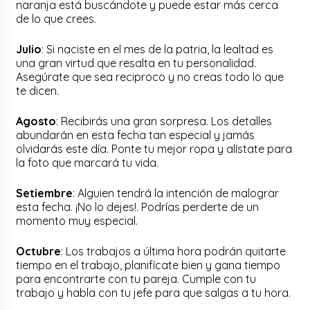
naranja está buscándote y puede estar más cerca
de lo que crees.
Julio
: Si naciste en el mes de la patria, la lealtad es
una gran virtud que resalta en tu personalidad.
Asegúrate que sea reciproco y no creas todo lo que
te dicen.
Agosto
: Recibirás una gran sorpresa. Los detalles
abundarán en esta fecha tan especial y jamás
olvidarás este día. Ponte tu mejor ropa y alístate para
la foto que marcará tu vida.
Setiembre
: Alguien tendrá la intención de malograr
esta fecha. ¡No lo dejes!. Podrías perderte de un
momento muy especial.
Octubre
: Los trabajos a última hora podrán quitarte
tiempo en el trabajo, planifícate bien y gana tiempo
para encontrarte con tu pareja. Cumple con tu
trabajo y habla con tu jefe para que salgas a tu hora.