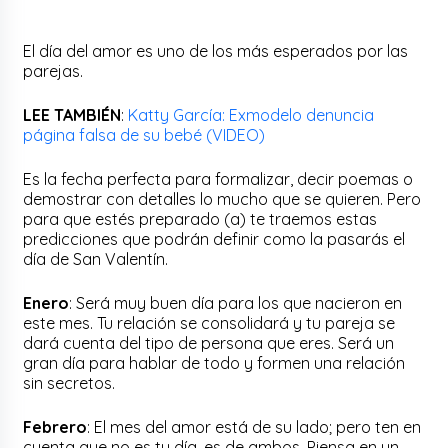
El día del amor es uno de los más esperados por las
parejas.
LEE TAMBIÉN
:
Katty García: Exmodelo denuncia
página falsa de su bebé (VIDEO)
Es la fecha perfecta para formalizar, decir poemas o
demostrar con detalles lo mucho que se quieren. Pero
para que estés preparado (a) te traemos estas
predicciones que podrán definir como la pasarás el
día de San Valentín.
Enero
: Será muy buen día para los que nacieron en
este mes. Tu relación se consolidará y tu pareja se
dará cuenta del tipo de persona que eres. Será un
gran día para hablar de todo y formen una relación
sin secretos.
Febrero
: El mes del amor está de su lado; pero ten en
cuenta que no es tu día, es de ambos. Piensa en un