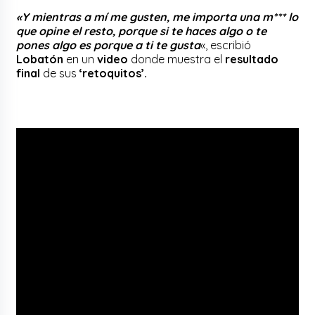
«Y mientras a mí me gusten, me importa una m*** lo
que opine el resto, porque si te haces algo o te
pones algo es porque a ti te gusta
«, escribió
Lobatón
en un
video
donde muestra el
resultado
final
de sus
‘retoquitos’.