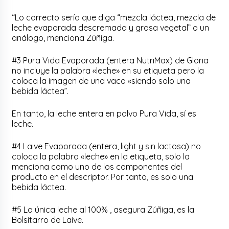
“Lo correcto sería que diga “mezcla láctea, mezcla de
leche evaporada descremada y grasa vegetal” o un
análogo, menciona Zúñiga.
#3 Pura Vida Evaporada (entera NutriMax) de Gloria
no incluye la palabra «leche» en su etiqueta pero la
coloca la imagen de una vaca «siendo solo una
bebida láctea”.
En tanto, la leche entera en polvo Pura Vida, sí es
leche.
#4 Laive Evaporada (entera, light y sin lactosa) no
coloca la palabra «leche» en la etiqueta, solo la
menciona como uno de los componentes del
producto en el descriptor. Por tanto, es solo una
bebida láctea.
#5 La única leche al 100% , asegura Zúñiga, es la
Bolsitarro de Laive.