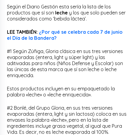
Según el Diario Gestión esta sería la lista de los
productos que sí son
leche
y los que solo pueden ser
considerados como ‘bebida láctea’.
LEE TAMBIÉN:
¿Por qué se celebra cada 7 de junio
el Día de la Bandera?
#1 Según Zúñiga, Gloria clásica en sus tres versiones
evaporadas (entera, light y súper light) y las
aditivadas para niños (Niños Defense y Escolar) son
las únicas de esta marca que sí son leche o leche
enriquecida.
Estos productos incluyen en su empaquetado la
palabra «leche» o «leche enriquecida».
#2 Bonlé, del Grupo Gloria, en sus tres versiones
evaporadas (entera, light y sin lactosa) coloca en sus
envases la palabra «leche», pero en la lista de
ingredientes incluye grasa vegetal, al igual que Pura
Vida. Es decir, no es leche evaporada al 100%.