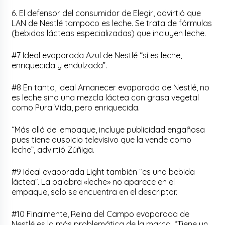
6. El defensor del consumidor de Elegir, advirtió que
LAN de Nestlé tampoco es leche. Se trata de fórmulas
(bebidas lácteas especializadas) que incluyen leche.
#7 Ideal evaporada Azul de Nestlé “sí es leche,
enriquecida y endulzada”.
#8 En tanto, Ideal Amanecer evaporada de Nestlé, no
es leche sino una mezcla láctea con grasa vegetal
como Pura Vida, pero enriquecida.
“Más allá del empaque, incluye publicidad engañosa
pues tiene auspicio televisivo que la vende como
leche”, advirtió Zúñiga.
#9 Ideal evaporada Light también “es una bebida
láctea”. La palabra «leche» no aparece en el
empaque, solo se encuentra en el descriptor.
#10 Finalmente, Reina del Campo evaporada de
Nestlé es la más problemática de la marca. “Tiene un