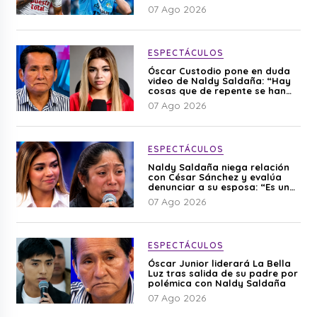
07 Ago 2026
ESPECTÁCULOS
Óscar Custodio pone en duda
video de Naldy Saldaña: “Hay
cosas que de repente se han
editado”
07 Ago 2026
ESPECTÁCULOS
Naldy Saldaña niega relación
con César Sánchez y evalúa
denunciar a su esposa: “Es una
difamación”
07 Ago 2026
ESPECTÁCULOS
Óscar Junior liderará La Bella
Luz tras salida de su padre por
polémica con Naldy Saldaña
07 Ago 2026