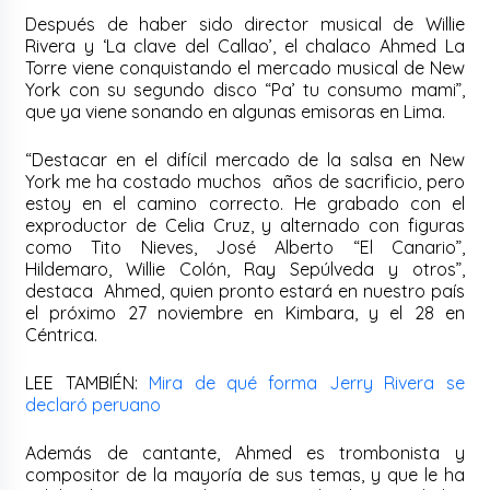
Después de haber sido director musical de Willie
Rivera y ‘La clave del Callao’, el chalaco Ahmed La
Torre viene conquistando el mercado musical de New
York con su segundo disco “Pa’ tu consumo mami”,
que ya viene sonando en algunas emisoras en Lima.
“Destacar en el difícil mercado de la salsa en New
York me ha costado muchos años de sacrificio, pero
estoy en el camino correcto. He grabado con el
exproductor de Celia Cruz, y alternado con figuras
como Tito Nieves, José Alberto “El Canario”,
Hildemaro, Willie Colón, Ray Sepúlveda y otros”,
destaca Ahmed, quien pronto estará en nuestro país
el próximo 27 noviembre en Kimbara, y el 28 en
Céntrica.
LEE TAMBIÉN:
Mira de qué forma Jerry Rivera se
declaró peruano
Además de cantante, Ahmed es trombonista y
compositor de la mayoría de sus temas, y que le ha