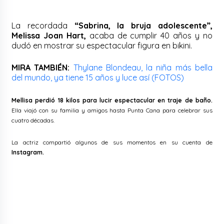
La recordada
“Sabrina, la bruja adolescente”,
Melissa Joan Hart,
acaba de cumplir 40 años y no
dudó en mostrar su espectacular figura en bikini.
MIRA TAMBIÉN:
Thylane Blondeau, la niña más bella
del mundo, ya tiene 15 años y luce así (FOTOS)
Mellisa perdió 18 kilos para lucir espectacular en traje de baño.
Ella viajó con su familia y amigos hasta Punta Cana para celebrar sus
cuatro décadas.
La actriz compartió algunos de sus momentos en su cuenta de
Instagram.