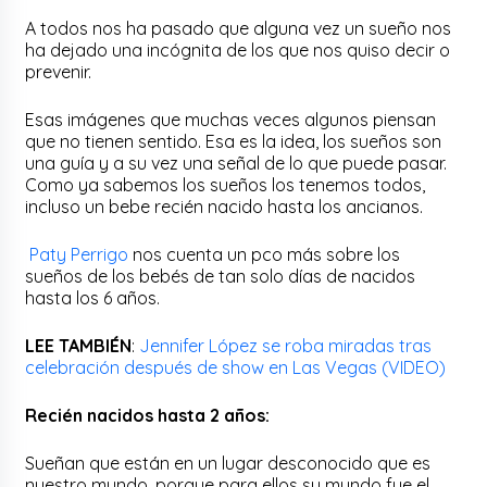
A todos nos ha pasado que alguna vez un sueño nos
ha dejado una incógnita de los que nos quiso decir o
prevenir.
Esas imágenes que muchas veces algunos piensan
que no tienen sentido. Esa es la idea, los sueños son
una guía y a su vez una señal de lo que puede pasar.
Como ya sabemos los sueños los tenemos todos,
incluso un bebe recién nacido hasta los ancianos.
Paty Perrigo
nos cuenta un pco más sobre los
sueños de los bebés de tan solo días de nacidos
hasta los 6 años.
LEE TAMBIÉN
:
Jennifer López se roba miradas tras
celebración después de show en Las Vegas (VIDEO)
Recién nacidos hasta 2 años:
Sueñan que están en un lugar desconocido que es
nuestro mundo, porque para ellos su mundo fue el