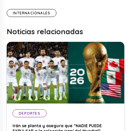
INTERNACIONALES
Noticias relacionadas
DEPORTES
Irán se planta y asegura que “NADIE PUEDE
EXPULSAR a la selección iraní del Mundial”