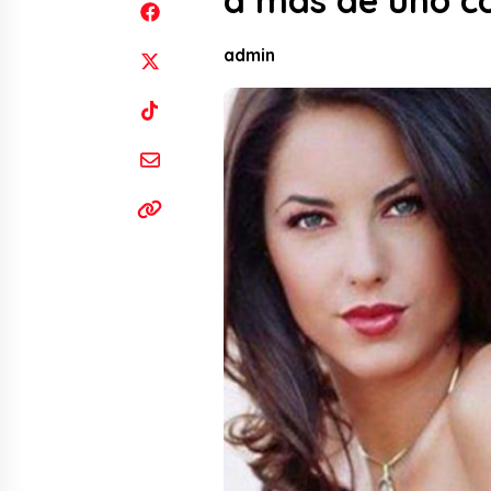
a más de uno co
admin