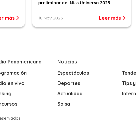
preliminar del Miss Universo 2025
er más
Leer más
18 Nov 2025
dio Panamericana
Noticias
ogramación
Espectáculos
Tende
io en vivo
Deportes
Tips 
nking
Actualidad
Inter
ncursos
Salsa
Reservados.