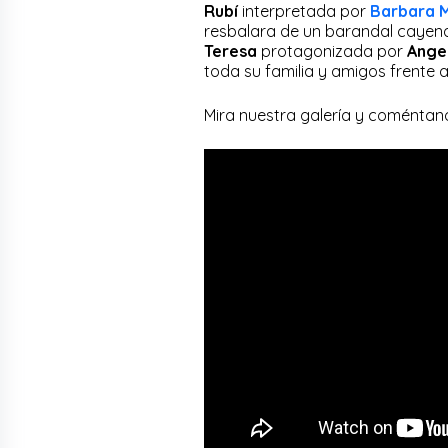
Rubí
interpretada por
Barbara M
resbalara de un barandal cayend
Teresa
protagonizada por
Ange
toda su familia y amigos frente a 
Mira nuestra galería y coméntano