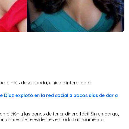
 fue la más despiadada, cínica e interesada?.
e Díaz explotó en la red social a pocos días de dar a
mbición y las ganas de tener dinero fácil. Sin embargo,
ron a miles de televidentes en todo Latinoamérica.