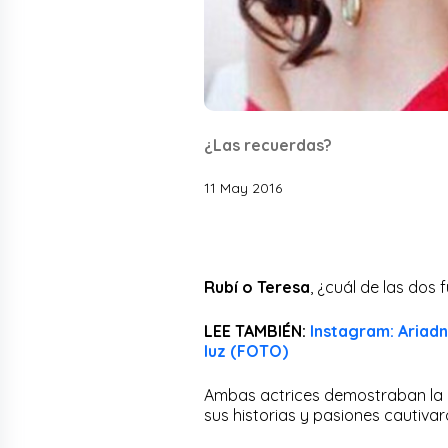
¿Las recuerdas?
11 May 2016
Rubí o Teresa
, ¿cuál de las dos
LEE TAMBIÉN:
Instagram: Ariadn
luz (FOTO)
Ambas actrices demostraban la a
sus historias y pasiones cautiva