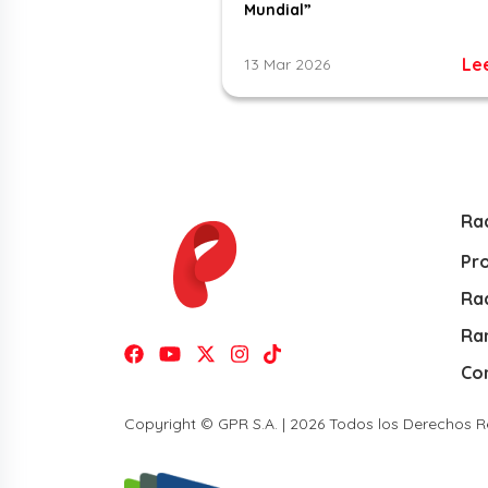
Mundial”
Le
13 Mar 2026
Ra
Pr
Rad
Ra
Co
Copyright © GPR S.A. | 2026 Todos los Derechos 