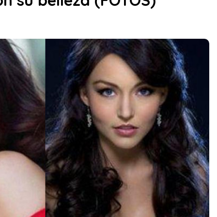
n su belleza (FOTOS)