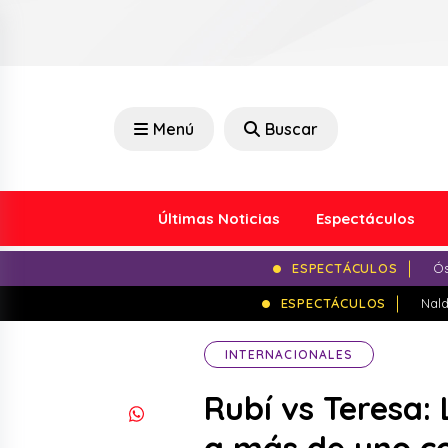
Menú
Buscar
Últimas Noticias
Espectáculos
ESPECTÁCULOS
Ós
ESPECTÁCULOS
Nald
INTERNACIONALES
Rubí vs Teresa: