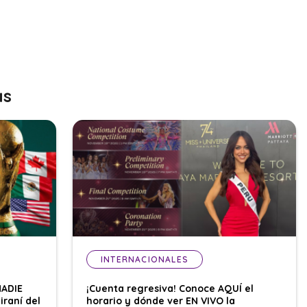
as
INTERNACIONALES
NADIE
¡Cuenta regresiva! Conoce AQUÍ el
iraní del
horario y dónde ver EN VIVO la