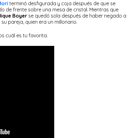
orí
terminó desfigurada y coja después de que se
o de frente sobre una mesa de cristal. Mientras que
lique Boyer
se quedó sola después de haber negado a
su pareja, quien era un millonario.
s cuál es tu favorita.