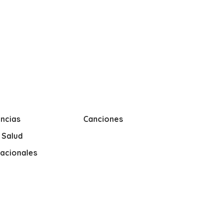
ncias
Canciones
y Salud
nacionales