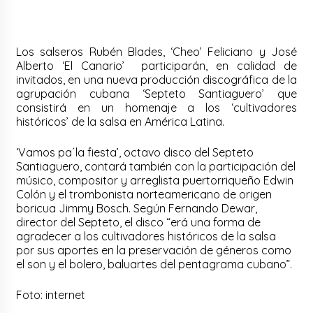
Los salseros Rubén Blades, ‘Cheo’ Feliciano y José
Alberto ‘El Canario’ participarán, en calidad de
invitados, en una nueva producción discográfica de la
agrupación cubana ‘Septeto Santiaguero’ que
consistirá en un homenaje a los ‘cultivadores
históricos’ de la salsa en América Latina.
‘Vamos pa´la fiesta’, octavo disco del Septeto
Santiaguero, contará también con la participación del
músico, compositor y arreglista puertorriqueño Edwin
Colón y el trombonista norteamericano de origen
boricua Jimmy Bosch. Según Fernando Dewar,
director del Septeto, el disco “erá una forma de
agradecer a los cultivadores históricos de la salsa
por sus aportes en la preservación de géneros como
el son y el bolero, baluartes del pentagrama cubano”.
Foto: internet