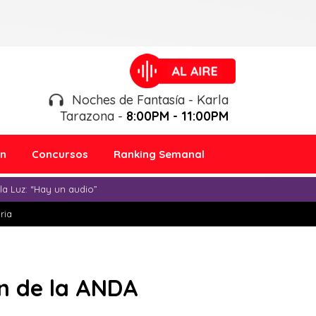
Noches de Fantasía - Karla
Tarazona -
8:00PM - 11:00PM
ón
Concursos
Ranking Semanal
a Luz: “Hay un audio”
ria
n de la ANDA