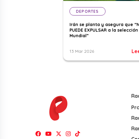
DEPORTES
Irán se planta y asegura que “
PUEDE EXPULSAR a la selección 
Mundial”
Le
13 Mar 2026
Ra
Pr
Rad
Ra