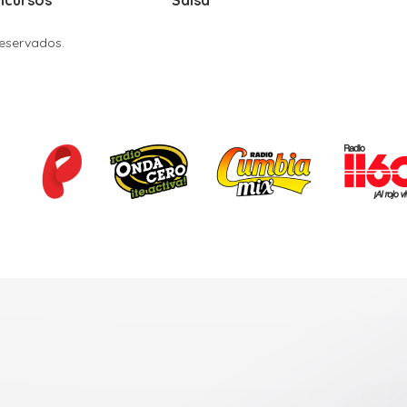
ncursos
Salsa
Reservados.