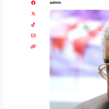
admin