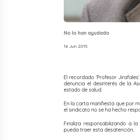
No lo han ayudado
16 Jun 2015
El recordado ‘Profesor Jirafales
denuncia el desinterés de la A
estado de salud.
En la carta manifiesta que por 
el sindicato no se ha hecho res
Finaliza responsabilizando a 
pueda traer esta desatención.