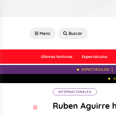
Menú
Buscar
Últimas Noticias
Espectáculos
ESPECTÁCULOS
V
INTERNACIONALES
Ruben Aguirre 