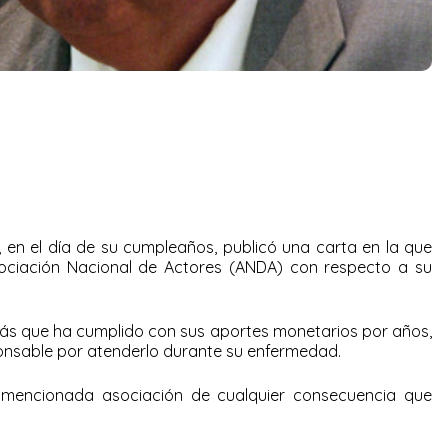
’, en el día de su cumpleaños, publicó una carta en la que
sociación Nacional de Actores (ANDA) con respecto a su
más que ha cumplido con sus aportes monetarios por años,
ponsable por atenderlo durante su enfermedad.
la mencionada asociación de cualquier consecuencia que