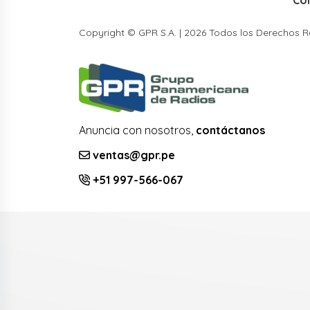
Co
Copyright © GPR S.A. | 2026 Todos los Derechos 
Anuncia con nosotros,
contáctanos
ventas@gpr.pe
+51 997-566-067