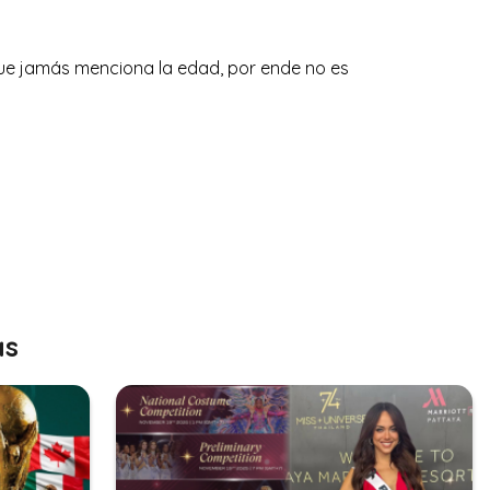
e jamás menciona la edad, por ende no es
as