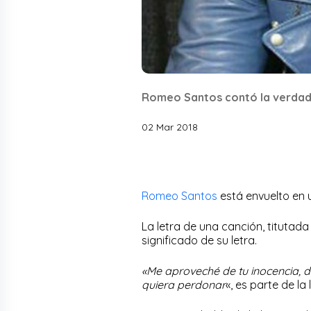
Romeo Santos contó la verdad
02 Mar 2018
Romeo Santos
está envuelto en 
La letra de una canción, titutada 
significado de su letra.
«Me aproveché de tu inocencia, di
quiera perdonar
«, es parte de la