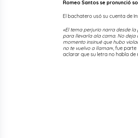
Romeo Santos se pronunció so
El bachatero usó su cuenta de I
«El tema perjurio narra desde l
para llevarla ala cama. No deja 
momento insinué que hubo violac
no te vuelvo a llamar
«, fue part
aclarar que su letra no habla de 