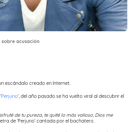
 sobre acusación
un escándalo creado en Internet.
‘
Perjurio
‘, del año pasado se ha vuelto viral al descubrir el
sfruté de tu pureza, te quité lo más valioso, Dios me
 letra de ‘Perjurio’ cantada por el bachatero.