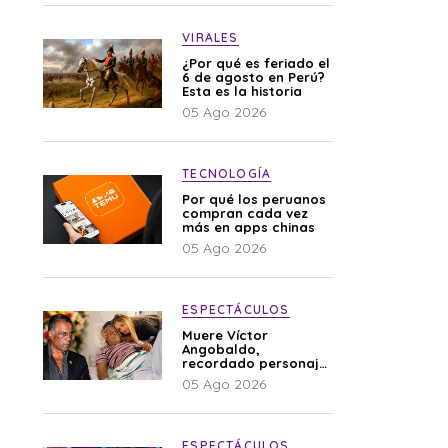
VIRALES
¿Por qué es feriado el
6 de agosto en Perú?
Esta es la historia
05 Ago 2026
TECNOLOGÍA
Por qué los peruanos
compran cada vez
más en apps chinas
05 Ago 2026
ESPECTÁCULOS
Muere Víctor
Angobaldo,
recordado personaje
de la farándula y
05 Ago 2026
expareja de Shirley
Cherres
ESPECTÁCULOS