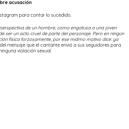
bre acusación
nstagram para contar lo sucedido.
a perspectiva de un hombre, como engatusa a una joven
de ser un acto cruel de parte del personaje. Pero en ningún
ión física forzosamente, por ese midmo motivo dice: ya
e del mensaje que el cantante envió a sus seguidores para
ninguna violación sexual.