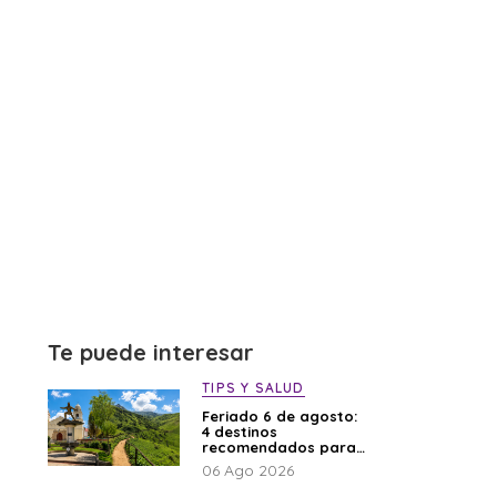
Te puede interesar
TIPS Y SALUD
Feriado 6 de agosto:
4 destinos
recomendados para
disfrutar el descanso
06 Ago 2026