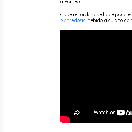
a Romeo.
Cabe recordar que hace poco el 
‘
Sobredosis
‘ debido a su alto co