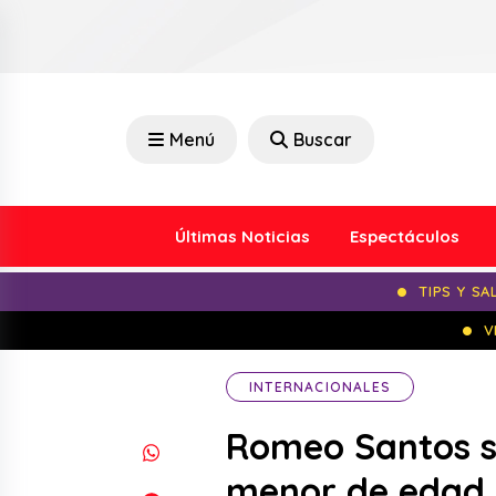
Menú
Buscar
Últimas Noticias
Espectáculos
TIPS Y SA
V
INTERNACIONALES
Romeo Santos se
menor de edad