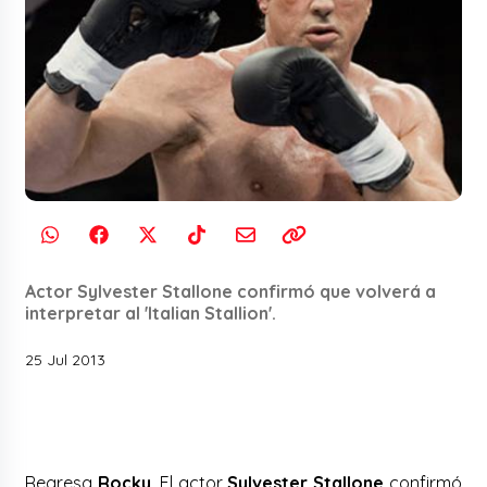
Actor Sylvester Stallone confirmó que volverá a
interpretar al 'Italian Stallion'.
25 Jul 2013
Regresa
Rocky
. El actor
Sylvester Stallone
confirmó