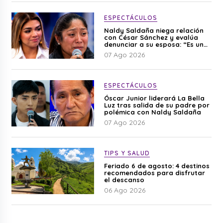
ESPECTÁCULOS
Naldy Saldaña niega relación
con César Sánchez y evalúa
denunciar a su esposa: “Es una
difamación”
07 Ago 2026
ESPECTÁCULOS
Óscar Junior liderará La Bella
Luz tras salida de su padre por
polémica con Naldy Saldaña
07 Ago 2026
TIPS Y SALUD
Feriado 6 de agosto: 4 destinos
recomendados para disfrutar
el descanso
06 Ago 2026