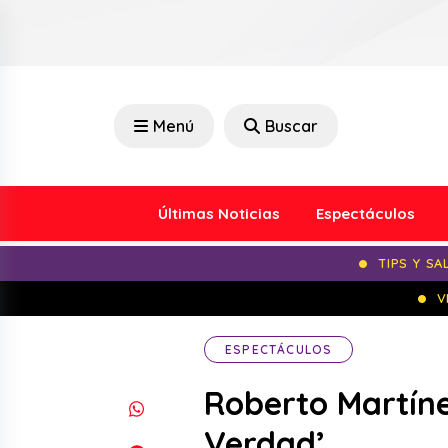
Menú
Buscar
Últimas Noticias
Espectáculos
TIPS Y SA
V
ESPECTÁCULOS
Roberto Martínez
Verdad’