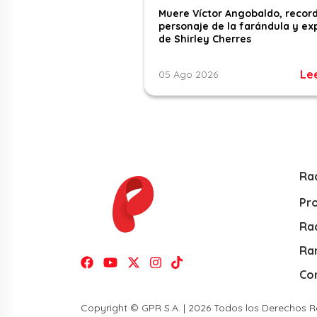
Muere Víctor Angobaldo, recor
personaje de la farándula y ex
de Shirley Cherres
Le
05 Ago 2026
Ra
Pr
Rad
Ra
Co
Copyright © GPR S.A. | 2026 Todos los Derechos 