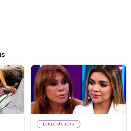
as
ESPECTÁCULOS