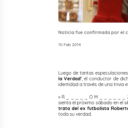
Noticia fue confirmada por el 
10 Feb 2014
Luego de tantas especulaciones 
la Verdad’
, el conductor de di
identidad a través de una trivia 
» R _ _ _ _ _ O M _ _ _ _ _ _ 
sienta el próximo sábado en el sil
trata del ex futbolista Robert
toda su verdad.