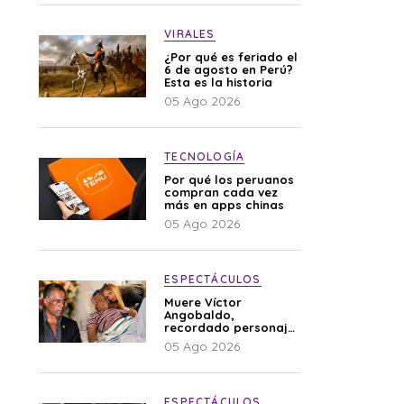
VIRALES
¿Por qué es feriado el
6 de agosto en Perú?
Esta es la historia
05 Ago 2026
TECNOLOGÍA
Por qué los peruanos
compran cada vez
más en apps chinas
05 Ago 2026
ESPECTÁCULOS
Muere Víctor
Angobaldo,
recordado personaje
de la farándula y
05 Ago 2026
expareja de Shirley
Cherres
ESPECTÁCULOS