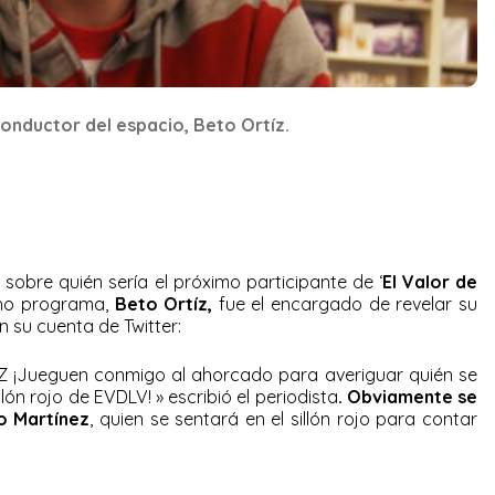
conductor del espacio, Beto Ortíz.
sobre quién sería el próximo participante de ‘
El Valor de
cho programa,
Beto Ortíz,
fue el encargado de revelar su
en su cuenta de Twitter:
Z ¡Jueguen conmigo al ahorcado para averiguar quién se
lón rojo de EVDLV! » escribió el periodista
. Obviamente se
o Martínez
, quien se sentará en el sillón rojo para contar