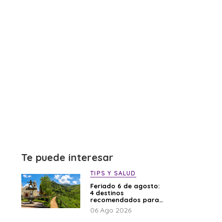
Te puede interesar
TIPS Y SALUD
Feriado 6 de agosto:
4 destinos
recomendados para
disfrutar el descanso
06 Ago 2026