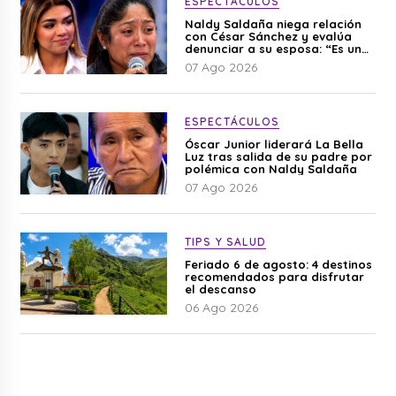
ESPECTÁCULOS
Naldy Saldaña niega relación
con César Sánchez y evalúa
denunciar a su esposa: “Es una
difamación”
07 Ago 2026
ESPECTÁCULOS
Óscar Junior liderará La Bella
Luz tras salida de su padre por
polémica con Naldy Saldaña
07 Ago 2026
TIPS Y SALUD
Feriado 6 de agosto: 4 destinos
recomendados para disfrutar
el descanso
06 Ago 2026