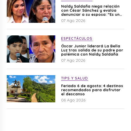
Naldy Saldaña niega relación
con César Sánchez y evalúa
denunciar a su esposa: “Es una
difamación”
07 Ago 2026
ESPECTÁCULOS
Óscar Junior liderará La Bella
Luz tras salida de su padre por
polémica con Naldy Saldaña
07 Ago 2026
TIPS Y SALUD
Feriado 6 de agosto: 4 destinos
recomendados para disfrutar
el descanso
06 Ago 2026