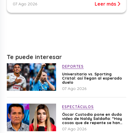
Leer más
07 Ago 2026
Te puede interesar
DEPORTES
Universitario vs. Sporting
Cristal: así llegan al esperado
duelo
07 Ago 2026
ESPECTÁCULOS
Óscar Custodio pone en duda
video de Naldy Saldaña: “Hay
cosas que de repente se han
editado”
07 Ago 2026