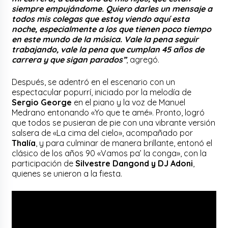
siempre empujándome. Quiero darles un mensaje a
todos mis colegas que estoy viendo aquí esta
noche, especialmente a los que tienen poco tiempo
en este mundo de la música. Vale la pena seguir
trabajando, vale la pena que cumplan 45 años de
carrera y que sigan parados”
, agregó.
Después, se adentró en el escenario con un
espectacular popurrí, iniciado por la melodía de
Sergio George
en el piano y la voz de Manuel
Medrano entonando «Yo que te amé». Pronto, logró
que todos se pusieran de pie con una vibrante versión
salsera de «La cima del cielo», acompañado por
Thalía
, y para culminar de manera brillante, entonó el
clásico de los años 90 «Vamos pa’ la conga», con la
participación de
Silvestre Dangond y DJ Adoni
,
quienes se unieron a la fiesta.