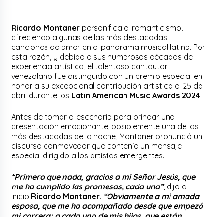
Ricardo Montaner
personifica el romanticismo,
ofreciendo algunas de las más destacadas
canciones de amor en el panorama musical latino. Por
esta razón, y debido a sus numerosas décadas de
experiencia artística, el talentoso cantautor
venezolano fue distinguido con un premio especial en
honor a su excepcional contribución artística el 25 de
abril durante los
Latin American Music Awards 2024
.
Antes de tomar el escenario para brindar una
presentación emocionante, posiblemente una de las
más destacadas de la noche, Montaner pronunció un
discurso conmovedor que contenía un mensaje
especial dirigido a los artistas emergentes.
“Primero que nada, gracias a mi Señor Jesús, que
me ha cumplido las promesas, cada una”
, dijo al
inicio
Ricardo Montaner
.
“Obviamente a mi amada
esposa, que me ha acompañado desde que empezó
mi carrera; a cada uno de mis hijos, que están