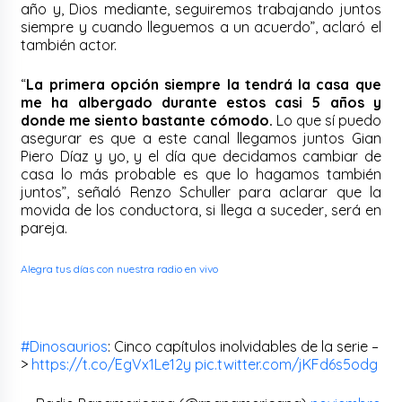
año y, Dios mediante, seguiremos trabajando juntos
siempre y cuando lleguemos a un acuerdo”, aclaró el
también actor.
“
La primera opción siempre la tendrá la casa que
me ha albergado durante estos casi 5 años y
donde me siento bastante cómodo.
Lo que sí puedo
asegurar es que a este canal llegamos juntos Gian
Piero Díaz y yo, y el día que decidamos cambiar de
casa lo más probable es que lo hagamos también
juntos”, señaló Renzo Schuller para aclarar que la
movida de los conductora, si llega a suceder, será en
pareja.
Alegra tus días con nuestra radio en vivo
#Dinosaurios
: Cinco capítulos inolvidables de la serie –
>
https://t.co/EgVx1Le12y
pic.twitter.com/jKFd6s5odg