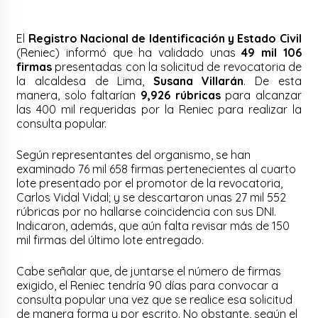
El
Registro Nacional de Identificación y Estado Civil
(Reniec) informó que ha validado unas
49 mil 106
firmas
presentadas con la solicitud de revocatoria de
la alcaldesa de Lima,
Susana Villarán
. De esta
manera, solo faltarían
9,926 rúbricas
para alcanzar
las 400 mil requeridas por la Reniec para realizar la
consulta popular.
Según representantes del organismo, se han
examinado 76 mil 658 firmas pertenecientes al cuarto
lote presentado por el promotor de la revocatoria,
Carlos Vidal Vidal; y se descartaron unas 27 mil 552
rúbricas por no hallarse coincidencia con sus DNI.
Indicaron, además, que aún falta revisar más de 150
mil firmas del último lote entregado.
Cabe señalar que, de juntarse el número de firmas
exigido, el Reniec tendría 90 días para convocar a
consulta popular una vez que se realice esa solicitud
de manera forma y por escrito. No obstante, según el