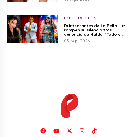
ESPECTÁCULOS
Ex integrantes de La Bella Luz
rompen su silencio tras
denuncia de Naldy: “Todo el
mundo lo sabía”
05 Ago 2026