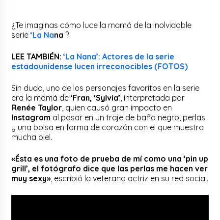
¿Te imaginas cómo luce la mamá de la inolvidable
serie
‘La Na
na
?
LEE TAMBIÉN:
‘La Nana’: Actores de la serie
estadounidense lucen irreconocibles (FOTOS)
Sin duda, uno de los personajes favoritos en la serie
era la mamá de
‘Fran, ‘Sylvia’
, interpretada por
Renée Taylor
, quien causó gran impacto en
Instagram
al posar en un traje de baño negro, perlas
y una bolsa en forma de corazón con el que muestra
mucha piel.
«Ésta es una foto de prueba de mí como una ‘pin up
grill’, el fotógrafo dice que las perlas me hacen ver
muy sexy»
, escribió la veterana actriz en su red social.