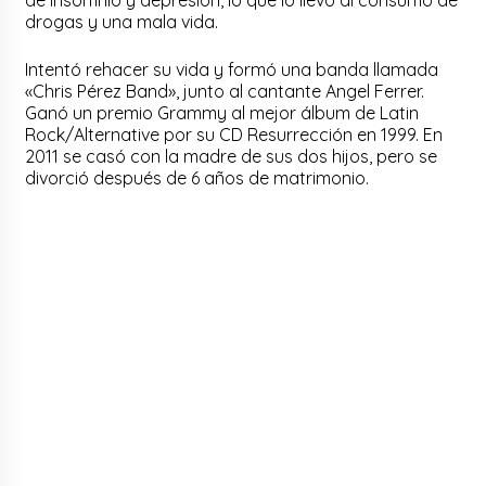
de insomnio y depresión, lo que lo llevó al consumo de
drogas y una mala vida.
Intentó rehacer su vida y formó una banda llamada
«Chris Pérez Band», junto al cantante Angel Ferrer.
Ganó un premio Grammy al mejor álbum de Latin
Rock/Alternative por su CD Resurrección en 1999. En
2011 se casó con la madre de sus dos hijos, pero se
divorció después de 6 años de matrimonio.