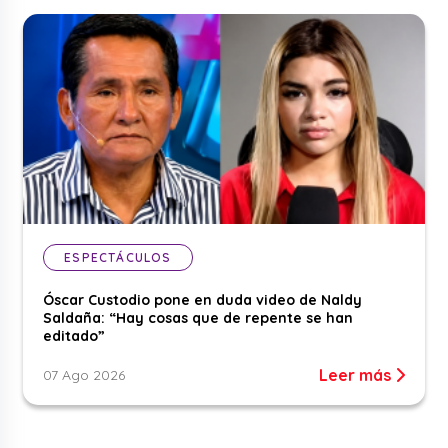
ESPECTÁCULOS
Óscar Custodio pone en duda video de Naldy
Saldaña: “Hay cosas que de repente se han
editado”
Leer más
07 Ago 2026