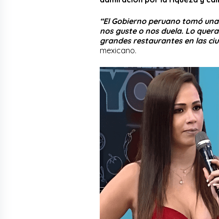
“El Gobierno peruano tomó una 
nos guste o nos duela. Lo quer
grandes restaurantes en las c
mexicano.