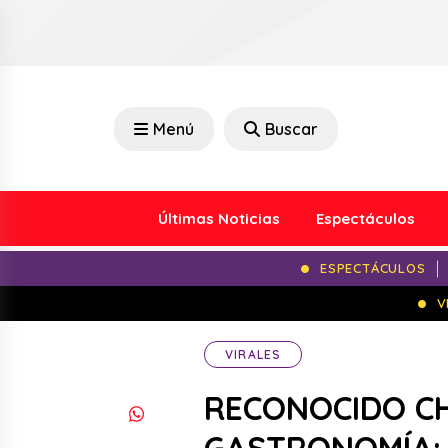
Menú
Buscar
Últimas Noticias
Espectáculos
ESPECTÁCULOS
V
VIRALES
RECONOCIDO CH