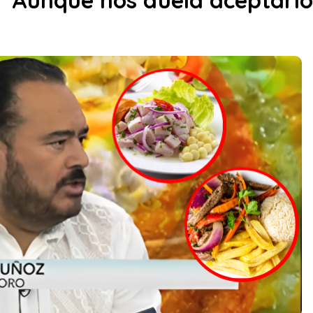
Aunque nos duela aceptarlo”