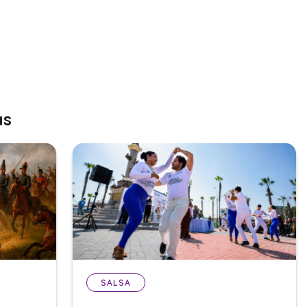
as
SALSA