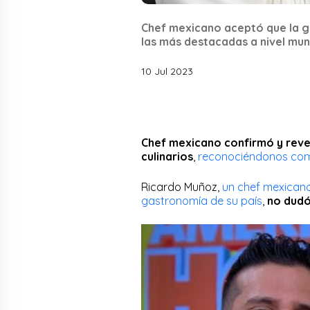
Chef mexicano aceptó que la 
las más destacadas a nivel mun
10 Jul 2023
Chef mexicano confirmó y reve
culinarios
,
reconociéndonos com
Ricardo Muñoz,
un chef mexicano
gastronomía de su país
,
no dudó