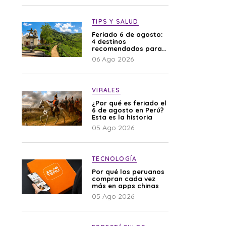
TIPS Y SALUD
Feriado 6 de agosto:
4 destinos
recomendados para
disfrutar el descanso
06 Ago 2026
VIRALES
¿Por qué es feriado el
6 de agosto en Perú?
Esta es la historia
05 Ago 2026
TECNOLOGÍA
Por qué los peruanos
compran cada vez
más en apps chinas
05 Ago 2026