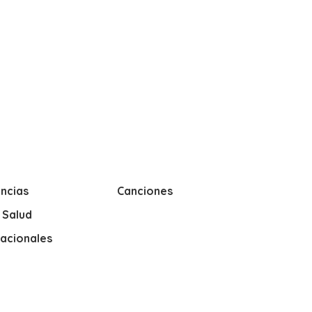
ncias
Canciones
y Salud
nacionales