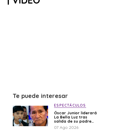
 | VIDEO
Te puede interesar
ESPECTÁCULOS
Óscar Junior liderará
La Bella Luz tras
salida de su padre
por polémica con
07 Ago 2026
Naldy Saldaña