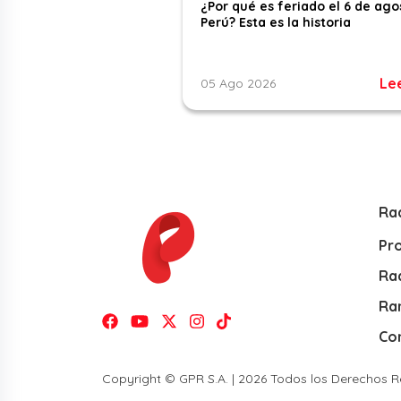
¿Por qué es feriado el 6 de ago
Perú? Esta es la historia
Le
05 Ago 2026
Ra
Pr
Rad
Ra
Co
Copyright © GPR S.A. | 2026 Todos los Derechos 