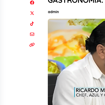
GASTRONOMÍA: “
admin