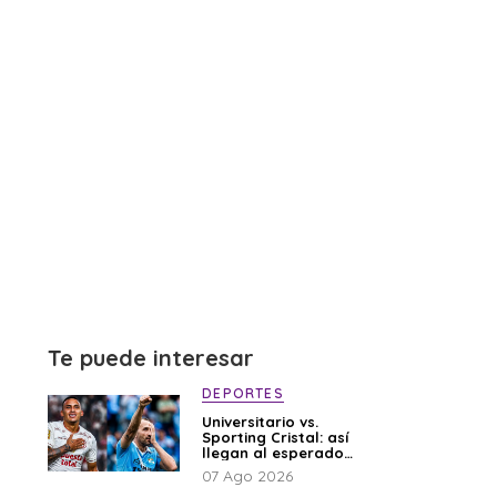
Te puede interesar
DEPORTES
Universitario vs.
Sporting Cristal: así
llegan al esperado
duelo
07 Ago 2026