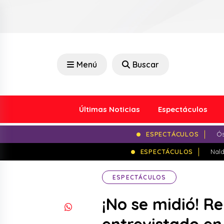
Menú
Buscar
Últimas Noticias
Espectáculos
ESPECTÁCULOS
Ós
ESPECTÁCULOS
Nald
ESPECTÁCULOS
¡No se midió! R