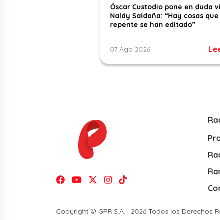
Óscar Custodio pone en duda v
Naldy Saldaña: “Hay cosas que
repente se han editado”
Le
07 Ago 2026
Ra
Pr
Rad
Ra
Co
Copyright © GPR S.A. | 2026 Todos los Derechos 