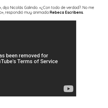
, dijo Nicolás Galindo. «¿Con todo de verdad?. No me
zo», respondió muy animada
Rebeca Escribens
.