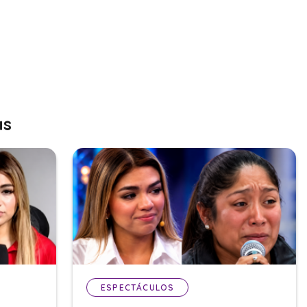
as
ESPECTÁCULOS