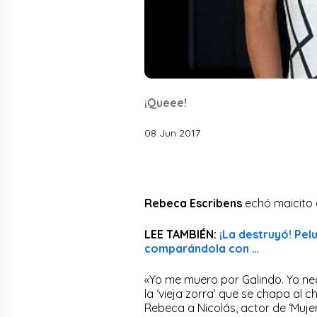
¡Queee!
08 Jun 2017
Rebeca Escribens
echó maicito 
LEE TAMBIÉN:
¡La destruyó! Pel
comparándola con …
«Yo me muero por Galindo. Yo ne
la ‘vieja zorra’ que se chapa al
Rebeca a Nicolás, actor de ‘Mujerc