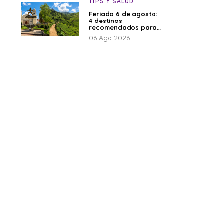
TIPS Y SALUD
Feriado 6 de agosto:
4 destinos
recomendados para
disfrutar el descanso
06 Ago 2026