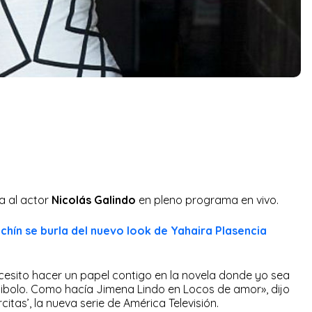
a al actor
Nicolás Galindo
en pleno programa en vivo.
uchín se burla del nuevo look de Yahaira Plasencia
cesito hacer un papel contigo en la novela donde yo sea
 chibolo. Como hacía Jimena Lindo en Locos de amor», dijo
itas’, la nueva serie de América Televisión.