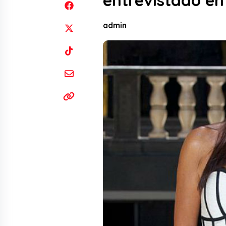
entrevistado en
admin