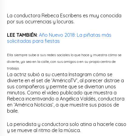
La conductora Rebeca Escribens es muy conocida
por sus ocurrencias y locuras.
LEE TAMBIÉN
:
Año Nuevo 2018: La piñatas más
solicitadas para fiestas
Ella siempre sube a sus redes sociales lo que hace y muestra cómo se
divierte, ya sea en la calle, con sus amigos o en su propio centro de
trabajo.
La actriz subió a su cuenta Instagram cómo se
divierte en el set de ‘AméricaTV’, al parecer distrae a
sus compañeros y permite que se diviertan unos
minutos. Como el video publicado que muestra a
Rebeca incentivando a Angélica Valdés, conductora
en ‘América Noticias’, a que muestre sus pasos de
baile.
La periodista y conductora solo atina a hacerle caso
y se mueve al ritmo de la música.