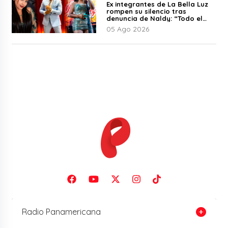
Ex integrantes de La Bella Luz
rompen su silencio tras
denuncia de Naldy: “Todo el
mundo lo sabía”
05 Ago 2026
Radio Panamericana