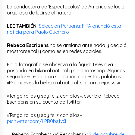
La conductora de ‘Espectáculos’ de América se lució
orgullosa de lucirse al natural.
LEE TAMBIÉN:
Selección Peruana: FIFA anunció esta
noticia para Paolo Guerrero
Rebeca Escribens
no se amilana ante nada y decidió
mostrarse tal y como es en redes sociales.
En la fotografía se observa a la figura televisiva
posando en bikini al natural y sin photoshop. Algunos
seguidores elogiaron su acción con estas palabras:
«Promueves la belleza al natural, sin complejossss».
«Tengo rollos y soy feliz con ellos», escribió Rebeca
Escribens en su cuenta de Twitter.
«Tengo rollos y soy feliz con ellos»
pic.twitter.com/LPR0bs1v6L
— Rebeca Escribens (@Rescribens)
12 de octubre de