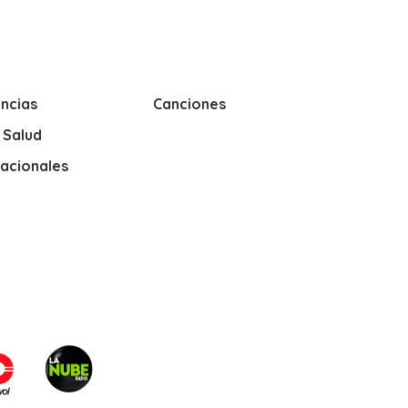
ncias
Canciones
y Salud
nacionales