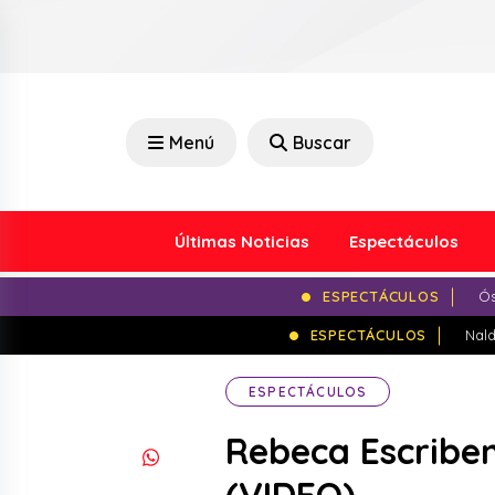
Menú
Buscar
Últimas Noticias
Espectáculos
ESPECTÁCULOS
Ós
ESPECTÁCULOS
Nald
ESPECTÁCULOS
Rebeca Escribens