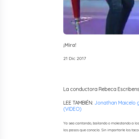
¡Mira!
21 Dic 2017
La conductora Rebeca Escribens 
LEE TAMBIÉN:
Jonathan Maicelo g
(VIDEO)
Ya sea cantando, bailando o molestando a los
los pasos que conocía. Sin importarle los taco