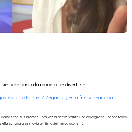
siempre busca la manera de divertirse.
olpea a ‘La Pantera’ Zegarra y esta fue su reacción
 demás con sus bromas. Esta vez la actriz realizó una coreografía usando todos
s ella saltaba y se movía al ritmo del melodioso tema.