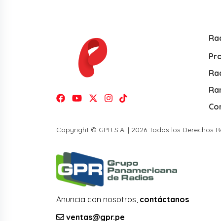
Ra
Pr
Rad
Ra
Co
Copyright © GPR S.A. | 2026 Todos los Derechos 
Anuncia con nosotros,
contáctanos
ventas@gpr.pe