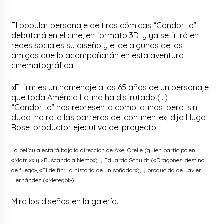
El popular personaje de tiras cómicas “Condorito”
debutará en el cine, en formato 3D, y ya se filtró en
redes sociales su diseño y el de algunos de los
amigos que lo acompañarán en esta aventura
cinematográfica.
«El film es un homenaje a los 65 años de un personaje
que toda América Latina ha disfrutado (…)
“Condorito” nos representa como latinos, pero, sin
duda, ha roto las barreras del continente», dijo Hugo
Rose, productor ejecutivo del proyecto.
La película estará bajo la dirección de Axel Orelle (quien participó en
«Matrix» y «Buscando a Nemo») y Eduardo Schuldt («Dragones: destino
de fuego», «El delfín: La historia de un soñador»), y producida de Javier
Hernández («Metegol»).
Mira los diseños en la galería.