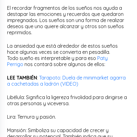
El recordar fragmentos de los sueños nos ayuda a
destapar las emociones y recuerdos que quedaron
impregnados. Los sueños son una forma de realizar
deseos que uno quiere alcanzar y otros son sueños
reprimidos.
La ansiedad que está alrededor de estos sueños
hace algunas veces se convierta en pesadilla.
Todo sueño es interpretable y para eso
Paty
Perrigo
nos contará sobre algunos de ellos:
LEE TAMBIÉN
:
Tarapoto: Duela de minimarket agarra
a cachetadas a ladrón (VIDEO)
Libélula: Significa la ligereza frivolidad para dirigirse a
otras personas y viceversa.
Lira: Ternura y pasión.
Mansión: Simboliza su capacidad de crecer y
desarrollar su potencial. También indica que su