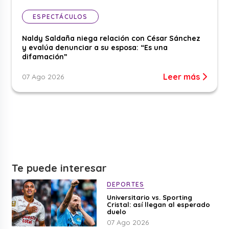
ESPECTÁCULOS
Naldy Saldaña niega relación con César Sánchez
y evalúa denunciar a su esposa: “Es una
difamación”
Leer más
07 Ago 2026
Te puede interesar
DEPORTES
Universitario vs. Sporting
Cristal: así llegan al esperado
duelo
07 Ago 2026