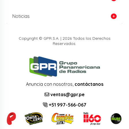
Noticias
Copyright © GPR S.A. | 2026 Todos los Derechos
Reservados.
Anuncia con nosotros,
contáctanos
ventas@gpr.pe
+51 997-566-067