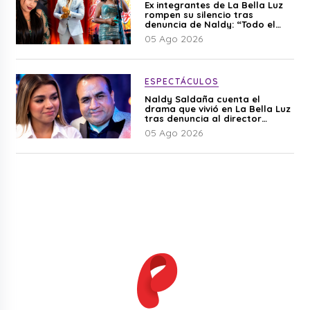
Ex integrantes de La Bella Luz
rompen su silencio tras
denuncia de Naldy: “Todo el
mundo lo sabía”
05 Ago 2026
ESPECTÁCULOS
Naldy Saldaña cuenta el
drama que vivió en La Bella Luz
tras denuncia al director
musical: “No me parece justo”
05 Ago 2026