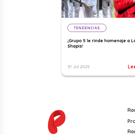
TENDENCIAS
¡Grupo 5 le rinde homenaje a L
Shapis!
Le
31 Jul 2025
Ra
Pr
Rad