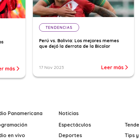
TENDENCIAS
Perú vs. Bolivia: Los mejores memes
os
que dejó la derrota de la Bicolor
Leer más
17 Nov 2023
er más
dio Panamericana
Noticias
ogramación
Espectáculos
Tende
io en vivo
Deportes
Tips 