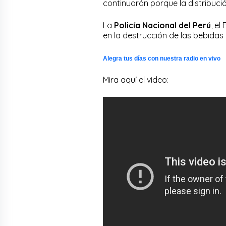
continuarán porque la distribuci
La
Policía Nacional del Perú
, el
en la destrucción de las bebidas 
Alegra tus días con nuestra radio en vivo
Mira aquí el video: