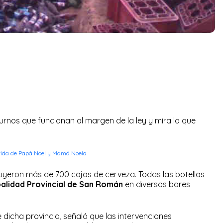
urnos que funcionan al margen de la ley y mira lo que
stida de Papá Noel y Mamá Noela
yeron más de 700 cajas de cerveza. Todas las botellas
palidad Provincial de San Román
en diversos bares
e dicha provincia, señaló que las intervenciones