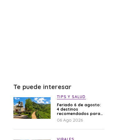
Te puede interesar
TIPS Y SALUD
Feriado 6 de agosto:
4 destinos
recomendados para
disfrutar el descanso
06 Ago 2026
VIRALES