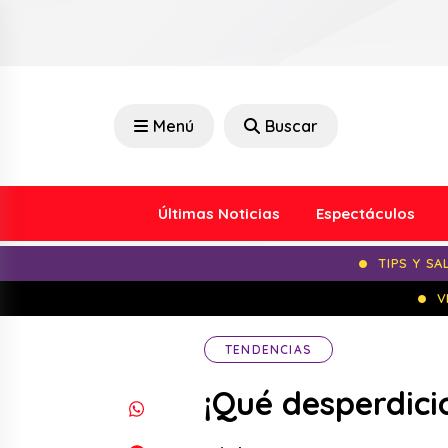
Menú
Buscar
Últimas Noticias
Espectáculos
TIPS Y SA
V
TENDENCIAS
¡Qué desperdici