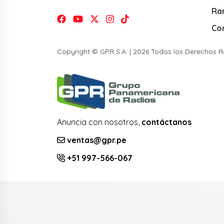
Ra
Co
Copyright © GPR S.A. | 2026 Todos los Derechos 
Anuncia con nosotros,
contáctanos
ventas@gpr.pe
+51 997-566-067