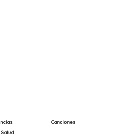
ncias
Canciones
y Salud