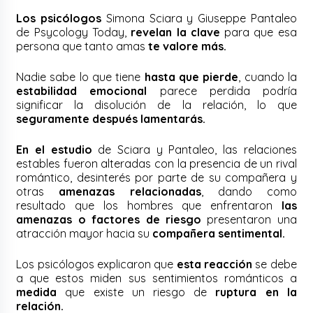
Los psicólogos
Simona Sciara y Giuseppe Pantaleo
de Psycology Today,
revelan la clave
para que esa
persona que tanto amas
te valore más.
Nadie sabe lo que tiene
hasta que pierde
, cuando la
estabilidad emocional
parece perdida podría
significar la disolución de la relación, lo que
seguramente después lamentarás.
En el estudio
de Sciara y Pantaleo, las relaciones
estables fueron alteradas con la presencia de un rival
romántico, desinterés por parte de su compañera y
otras
amenazas relacionadas
, dando como
resultado que los hombres que enfrentaron
las
amenazas o factores de riesgo
presentaron una
atracción mayor hacia su
compañera sentimental.
Los psicólogos explicaron que
esta reacción
se debe
a que estos miden sus sentimientos románticos a
medida
que existe un riesgo de
ruptura en la
relación.