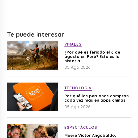
Te puede interesar
VIRALES
¿Por qué es feriado el 6 de
agosto en Perú? Esta es la
historia
05 Ago 2026
TECNOLOGÍA
Por qué los peruanos compran
cada vez más en apps chinas
05 Ago 2026
ESPECTÁCULOS
Muere Víctor Angobaldo,