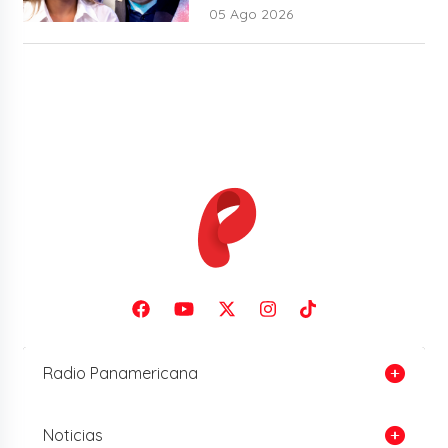
musical: “No me parece justo”
05 Ago 2026
Radio Panamericana
Noticias