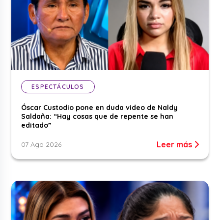
ESPECTÁCULOS
Óscar Custodio pone en duda video de Naldy
Saldaña: “Hay cosas que de repente se han
editado”
Leer más
07 Ago 2026