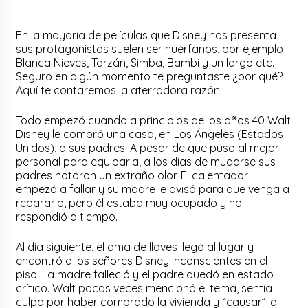
En la mayoría de películas que Disney nos presenta
sus protagonistas suelen ser huérfanos, por ejemplo
Blanca Nieves, Tarzán, Simba, Bambi y un largo etc.
Seguro en algún momento te preguntaste ¿por qué?
Aquí te contaremos la aterradora razón.
Todo empezó cuando a principios de los años 40 Walt
Disney le compró una casa, en Los Ángeles (Estados
Unidos), a sus padres. A pesar de que puso al mejor
personal para equiparla, a los días de mudarse sus
padres notaron un extraño olor. El calentador
empezó a fallar y su madre le avisó para que venga a
repararlo, pero él estaba muy ocupado y no
respondió a tiempo.
Al día siguiente, el ama de llaves llegó al lugar y
encontró a los señores Disney inconscientes en el
piso. La madre falleció y el padre quedó en estado
crítico. Walt pocas veces mencionó el tema, sentía
culpa por haber comprado la vivienda y “causar” la