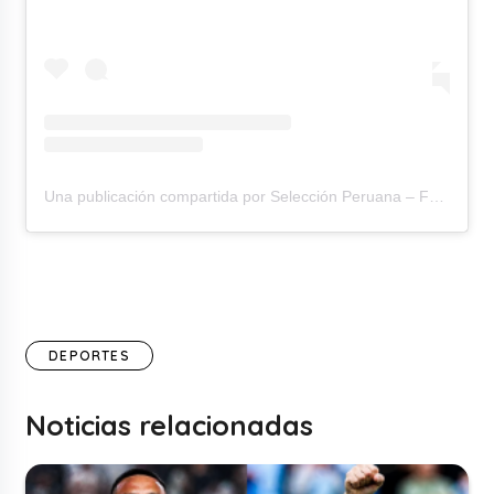
Una publicación compartida por Selección Peruana – FPF (@tufpfoficial)
DEPORTES
Noticias relacionadas