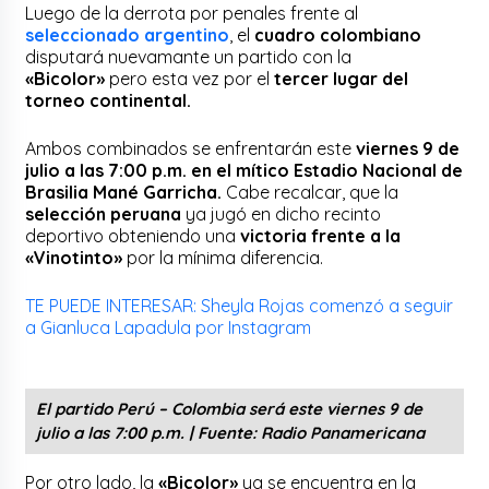
Luego de la derrota por penales frente al
seleccionado argentino
, el
cuadro colombiano
disputará nuevamante un partido con la
«Bicolor»
pero esta vez por el
tercer lugar del
torneo continental.
Ambos combinados se enfrentarán este
viernes 9 de
julio a las 7:00 p.m. en el mítico Estadio Nacional de
Brasilia Mané Garricha.
Cabe recalcar, que la
selección peruana
ya jugó en dicho recinto
deportivo obteniendo una
victoria frente a la
«Vinotinto»
por la mínima diferencia.
TE PUEDE INTERESAR: Sheyla Rojas comenzó a seguir
a Gianluca Lapadula por Instagram
El partido Perú – Colombia será este
viernes 9 de
julio a las 7:00 p.m.
|
Fuente: Radio Panamericana
Por otro lado, la
«Bicolor»
ya se encuentra en la