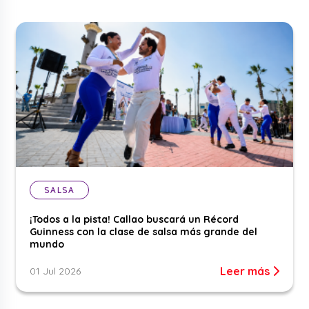
SALSA
¡Todos a la pista! Callao buscará un Récord
Guinness con la clase de salsa más grande del
mundo
Leer más
01 Jul 2026