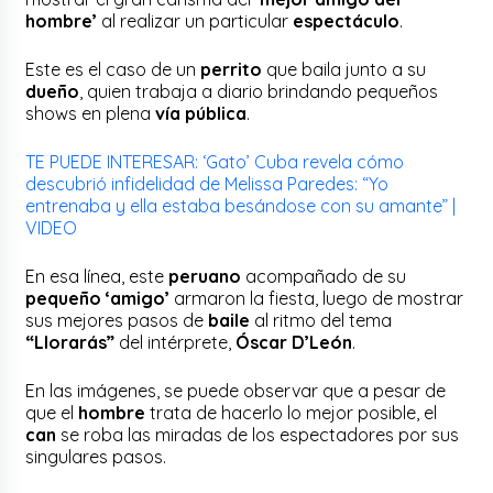
hombre’
al realizar un particular
espectáculo
.
Este es el caso de un
perrito
que baila junto a su
dueño
, quien trabaja a diario brindando pequeños
shows en plena
vía pública
.
TE PUEDE INTERESAR: ‘Gato’ Cuba revela cómo
descubrió infidelidad de Melissa Paredes: “Yo
entrenaba y ella estaba besándose con su amante” |
VIDEO
En esa línea, este
peruano
acompañado de su
pequeño ‘amigo’
armaron la fiesta, luego de mostrar
sus mejores pasos de
baile
al ritmo del tema
“Llorarás”
del intérprete,
Óscar D’León
.
En las imágenes, se puede observar que a pesar de
que el
hombre
trata de hacerlo lo mejor posible, el
can
se roba las miradas de los espectadores por sus
singulares pasos.