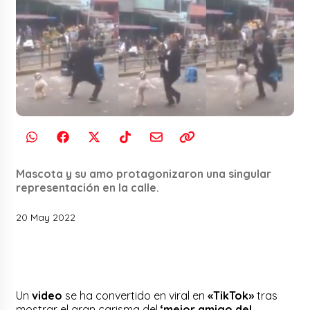
Mascota y su amo protagonizaron una singular
representación en la calle.
20 May 2022
Un
video
se ha convertido en viral en
«TikTok»
tras
mostrar el gran carisma del
‘mejor amigo del