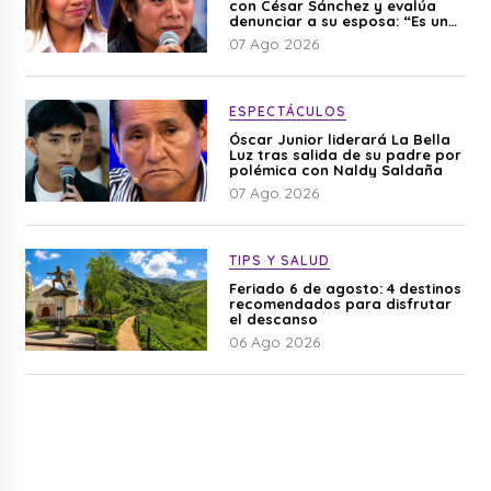
con César Sánchez y evalúa
denunciar a su esposa: “Es una
difamación”
07 Ago 2026
ESPECTÁCULOS
Óscar Junior liderará La Bella
Luz tras salida de su padre por
polémica con Naldy Saldaña
07 Ago 2026
TIPS Y SALUD
Feriado 6 de agosto: 4 destinos
recomendados para disfrutar
el descanso
06 Ago 2026