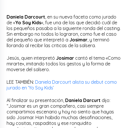
Daniela
Darcourt
, en su nueva faceta como jurado
de «
Yo Soy
Kids
«, fue una de las que decidió cuál de
los pequeños pasaba a la siguiente ronda del casting.
Sin embargo no todos lo lograron, como fue el caso
del pequeño que interpretó a
Josimar
, y terminó
llorando al recibir las criticas de la salsera.
Jesús, quien interpretó
Josimar
cantó el tema «Como
mirarte», imitando todos los gestos y la forma de
moverse del salsero.
LEE TAMBIÉN:
Daniela Darcourt alista su debut como
jurado en ‘Yo Soy Kids’
Al finalizar su presentación,
Daniela
Darcurt
dijo:
“
Josimar
es un gran compañero, casi siempre
compartimos escenario y hoy no siento que hayas
sido
Josimar
. Han habido muchas desafinaciones,
hay cositas, raspaditos y ese ronquidito