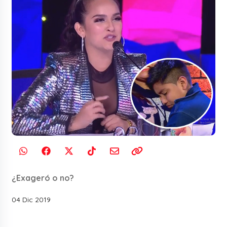
¿Exageró o no?
04 Dic 2019