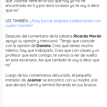
que
Josimar
tiene en la voz que hoy yo no he
encontrado en ti y por esta ocasión yo te voy a decir
que no”.
LEE TAMBIÉN:
¿Tony Succar prepara colaboración con
Luisito Carrión?
Después del comentario de la salsera,
Ricardo Morán
apoyó su opinión y mencionó: “Tengo que coincidir
con la opinión de
Daniela
. Creo que tienes mucho
talento, hay que trabajarlo. Creo que con clases y un
profesor que esté contigo, te vamos a ver de vuelta
en este escenario. Así que también te voy a decir que
no”
Luego de los comentarios del jurado, el pequeño
imitador de
Josimar
se encontró con su madre, a la
que abrazó fuerte y terminó llorando en sus brazos.