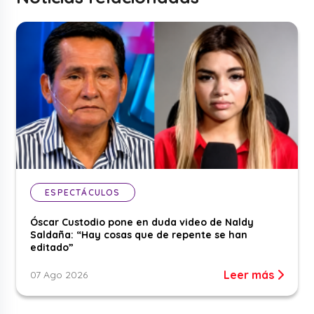
ESPECTÁCULOS
Óscar Custodio pone en duda video de Naldy
Saldaña: “Hay cosas que de repente se han
editado”
Leer más
07 Ago 2026