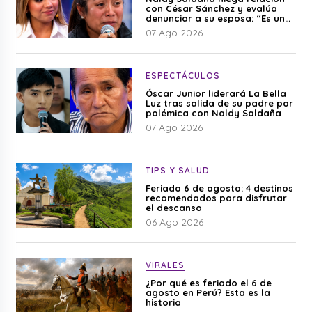
con César Sánchez y evalúa
denunciar a su esposa: “Es una
difamación”
07 Ago 2026
ESPECTÁCULOS
Óscar Junior liderará La Bella
Luz tras salida de su padre por
polémica con Naldy Saldaña
07 Ago 2026
TIPS Y SALUD
Feriado 6 de agosto: 4 destinos
recomendados para disfrutar
el descanso
06 Ago 2026
VIRALES
¿Por qué es feriado el 6 de
agosto en Perú? Esta es la
historia