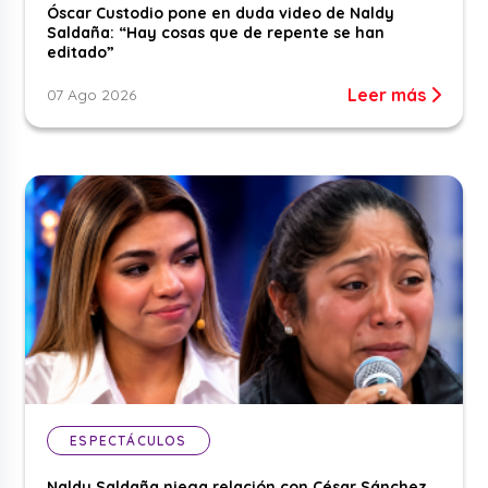
Óscar Custodio pone en duda video de Naldy
Saldaña: “Hay cosas que de repente se han
editado”
Leer más
07 Ago 2026
ESPECTÁCULOS
Naldy Saldaña niega relación con César Sánchez