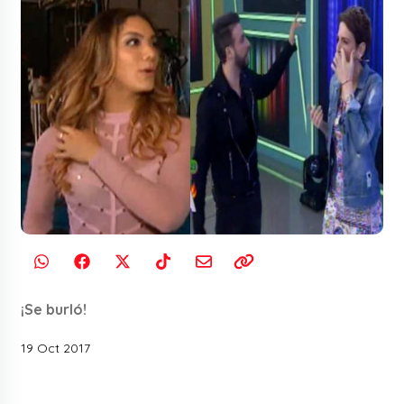
¡Se burló!
19 Oct 2017