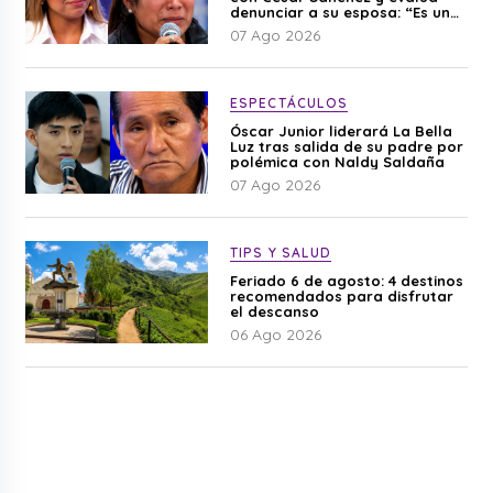
denunciar a su esposa: “Es una
difamación”
07 Ago 2026
ESPECTÁCULOS
Óscar Junior liderará La Bella
Luz tras salida de su padre por
polémica con Naldy Saldaña
07 Ago 2026
TIPS Y SALUD
Feriado 6 de agosto: 4 destinos
recomendados para disfrutar
el descanso
06 Ago 2026