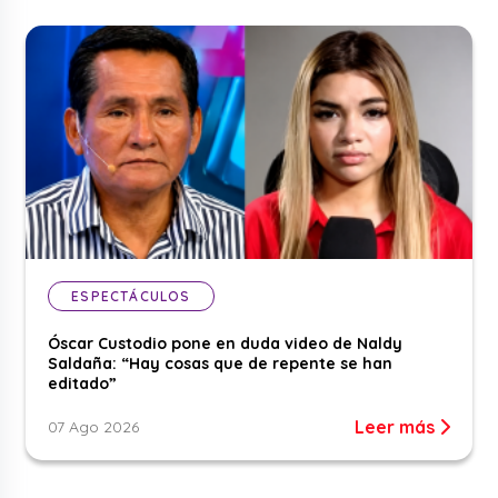
ESPECTÁCULOS
Óscar Custodio pone en duda video de Naldy
Saldaña: “Hay cosas que de repente se han
editado”
Leer más
07 Ago 2026