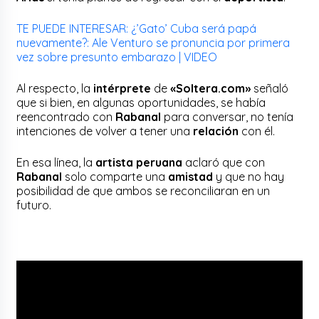
TE PUEDE INTERESAR: ¿’Gato’ Cuba será papá
nuevamente?: Ale Venturo se pronuncia por primera
vez sobre presunto embarazo | VIDEO
Al respecto, la
intérprete
de
«Soltera.com»
señaló
que si bien, en algunas oportunidades, se había
reencontrado con
Rabanal
para conversar, no tenía
intenciones de volver a tener una
relación
con él.
En esa línea, la
artista peruana
aclaró que con
Rabanal
solo comparte una
amistad
y que no hay
posibilidad de que ambos se reconciliaran en un
futuro.