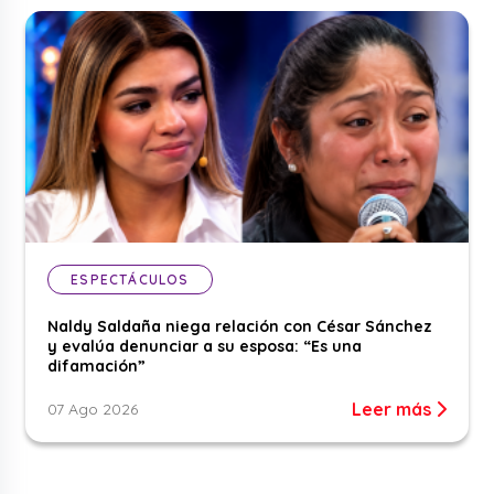
ESPECTÁCULOS
Naldy Saldaña niega relación con César Sánchez
y evalúa denunciar a su esposa: “Es una
difamación”
Leer más
07 Ago 2026