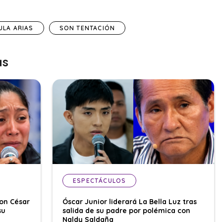
ULA ARIAS
SON TENTACIÓN
as
ESPECTÁCULOS
con César
Óscar Junior liderará La Bella Luz tras
su
salida de su padre por polémica con
Naldy Saldaña