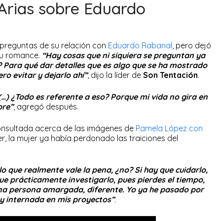
 Arias sobre Eduardo
 preguntas de su relación con
Eduardo Rabanal
, pero dejó
su romance.
“Hay cosas que ni siquiera se preguntan ya
? Para qué dar detalles que es algo que se ha mostrado
ro evitar y dejarlo ahí”
, dijo la líder de
Son Tentación
.
…) ¿Todo es referente a eso? Porque mi vida no gira en
bre”
, agregó después.
nsultada acerca de las imágenes de
Pamela López con
er, la mujer ya había perdonado las traiciones del
o que realmente vale la pena, ¿no? Si hay que cuidarlo,
que prácticamente investigarlo, pues pierdes el tiempo,
 una persona amargada, diferente. Yo ya he pasado por
y internada en mis proyectos”
.