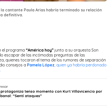
 la cantante Paula Arias habría terminado su relación
 definitiva.
n el programa
“América hoy”
junto a su orquesta Son
do escapar de las incómodas preguntas de las
, quienes tocaron el tema de los rumores de separación
dio consejos a
Pamela López
, quien ya habría perdonado
.
resar
 protagoniza tenso momento con Kurt Villavicencio por
banal: “Sentí ataques”