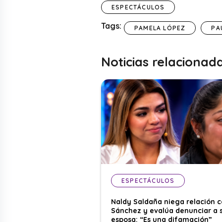
ESPECTÁCULOS
Tags:
PAMELA LÓPEZ
PA
Noticias relacionad
ESPECTÁCULOS
Naldy Saldaña niega relación 
Sánchez y evalúa denunciar a 
esposa: “Es una difamación”