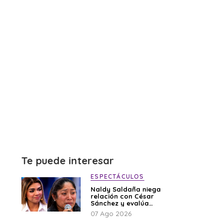
Te puede interesar
ESPECTÁCULOS
Naldy Saldaña niega
relación con César
Sánchez y evalúa
denunciar a su
07 Ago 2026
esposa: “Es una