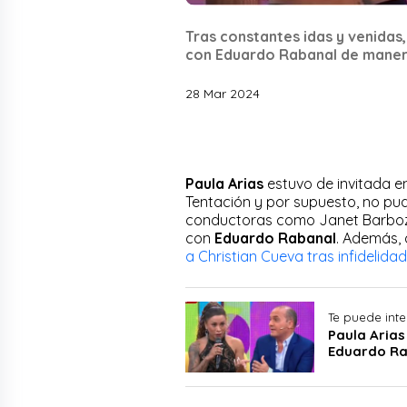
Tras constantes idas y venidas,
con Eduardo Rabanal de manera
28 Mar 2024
Paula Arias
estuvo de invitada e
Tentación y por supuesto, no pu
conductoras como Janet Barboza
con
Eduardo Rabanal
. Además, 
a Christian Cueva tras infidelidad
Te puede inte
Paula Arias
Eduardo Ra