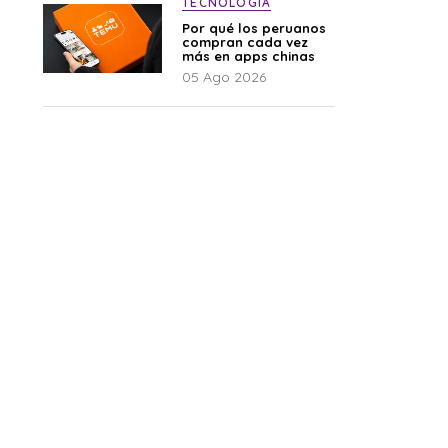
TECNOLOGÍA
Por qué los peruanos
compran cada vez
más en apps chinas
05 Ago 2026