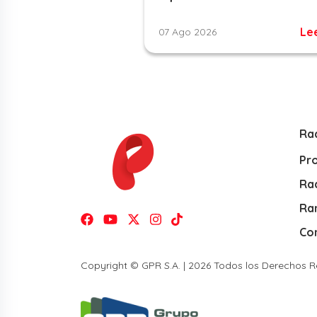
Le
07 Ago 2026
Ra
Pr
Rad
Ra
Co
Copyright © GPR S.A. | 2026 Todos los Derechos 