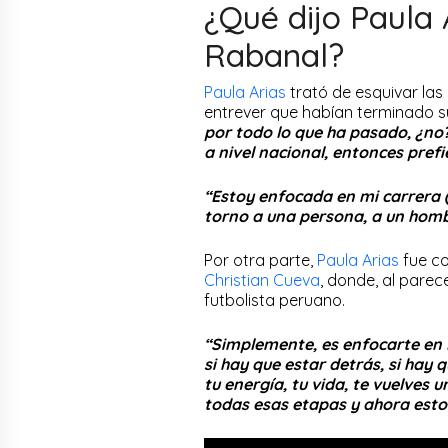
¿Qué dijo Paula
Rabanal?
Paula Arias
trató de esquivar las
entrever que habían terminado 
por todo lo que ha pasado, ¿no
a nivel nacional, entonces prefie
“Estoy enfocada en mi carrera (
torno a una persona, a un hom
Por otra parte,
Paula Arias
fue co
Christian Cueva
, donde, al parec
futbolista peruano.
“Simplemente, es enfocarte en l
si hay que estar detrás, si hay 
tu energía, tu vida, te vuelves
todas esas etapas y ahora esto