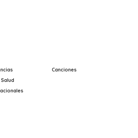
ncias
Canciones
y Salud
nacionales