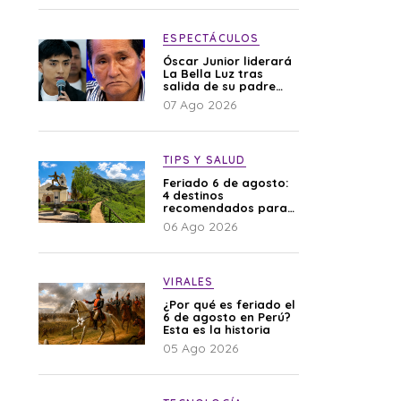
difamación”
ESPECTÁCULOS
Óscar Junior liderará
La Bella Luz tras
salida de su padre
por polémica con
07 Ago 2026
Naldy Saldaña
TIPS Y SALUD
Feriado 6 de agosto:
4 destinos
recomendados para
disfrutar el descanso
06 Ago 2026
VIRALES
¿Por qué es feriado el
6 de agosto en Perú?
Esta es la historia
05 Ago 2026