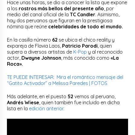
Hace unas horas, se dio a conocer la lista que expone
a los
rostros más bellos del presente año
, por
medio del canal oficial de la
TC Candler
. Asimismo,
hay dos peruanos que figuran en la prestigiosa
nómina que reúne
celebridades de todo el mundo.
En la casilla número
62
se ubica el chico reality y
expareja de Flavia Laos,
Patricio Parodi
, quien
supera a diversos artistas de
K-Pop
y al reconocido
actor,
Dwayne Johnson
, más conocido como
«La
Roca».
TE PUEDE INTERESAR: Mira el romántico mensaje del
“Gatito Activador” a Melissa Paredes | FOTOS
Más adelante, en el puesto
52
vemos al peruano,
Andrés Wiese
, quien también fue incluido en dicha
lista en la
edición anterior.