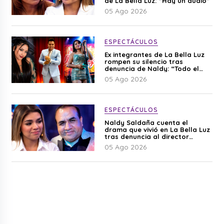
de La Bella Luz: “Hay un audio”
05 Ago 2026
ESPECTÁCULOS
Ex integrantes de La Bella Luz
rompen su silencio tras
denuncia de Naldy: “Todo el
mundo lo sabía”
05 Ago 2026
ESPECTÁCULOS
Naldy Saldaña cuenta el
drama que vivió en La Bella Luz
tras denuncia al director
musical: “No me parece justo”
05 Ago 2026