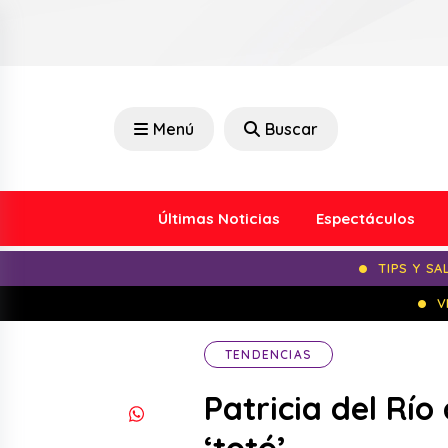
Menú
Buscar
Últimas Noticias
Espectáculos
TIPS Y SA
V
TENDENCIAS
Patricia del Río