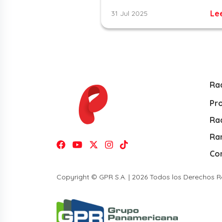
Le
31 Jul 2025
Ra
Pr
Rad
Ra
Co
Copyright © GPR S.A. | 2026 Todos los Derechos 