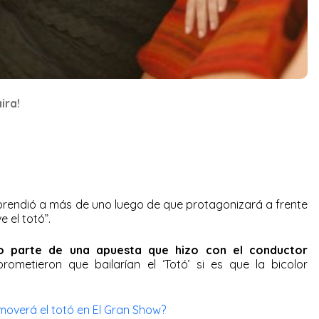
ira!
orprendió a más de uno luego de que protagonizará a frente
e el totó”.
omo parte de una apuesta que hizo con el conductor
metieron que bailarían el ‘Totó’ si es que la bicolor
moverá el totó en El Gran Show?