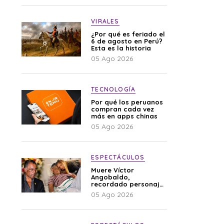
VIRALES
¿Por qué es feriado el
6 de agosto en Perú?
Esta es la historia
05 Ago 2026
TECNOLOGÍA
Por qué los peruanos
compran cada vez
más en apps chinas
05 Ago 2026
ESPECTÁCULOS
Muere Víctor
Angobaldo,
recordado personaje
de la farándula y
05 Ago 2026
expareja de Shirley
Cherres