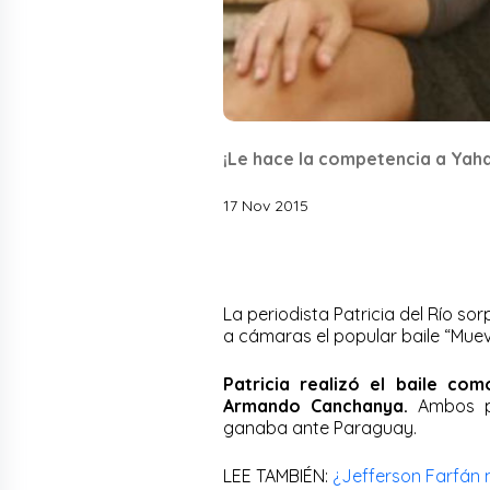
¡Le hace la competencia a Yaha
17 Nov 2015
La periodista Patricia del Río s
a cámaras el popular baile “Muev
Patricia realizó el baile c
Armando Canchanya.
Ambos pro
ganaba ante Paraguay.
LEE TAMBIÉN:
¿Jefferson Farfán 