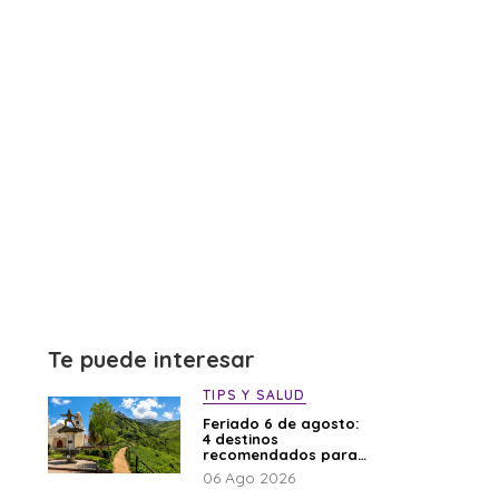
Te puede interesar
TIPS Y SALUD
Feriado 6 de agosto:
4 destinos
recomendados para
disfrutar el descanso
06 Ago 2026